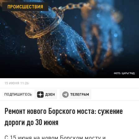
ПРОИСШЕСТВИЯ
ФОТО: ЦАРЬГРАД
15 ИЮНЯ 11:26
ПОДПИШИТЕСЬ:
Ремонт нового Борского моста: сужение
дороги до 30 июня
С 15 июня на новом Борском мосту и