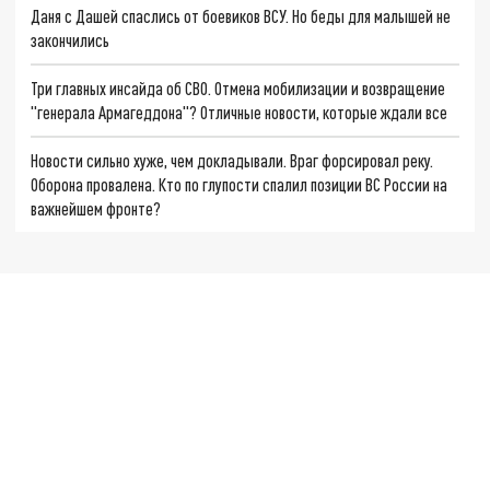
Даня с Дашей спаслись от боевиков ВСУ. Но беды для малышей не
закончились
Три главных инсайда об СВО. Отмена мобилизации и возвращение
"генерала Армагеддона"? Отличные новости, которые ждали все
Новости сильно хуже, чем докладывали. Враг форсировал реку.
Оборона провалена. Кто по глупости спалил позиции ВС России на
важнейшем фронте?