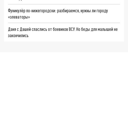
Фуникулёр по-нижегородски: разбираемся, нужны ли городу
«элеваторы»
Даня с Дашей спаслись от боевиков ВСУ. Но беды для малышей не
закончились