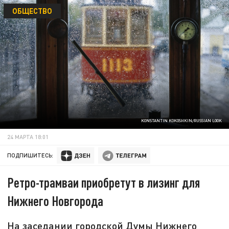
ОБЩЕСТВО
KONSTANTIN KOKOSHKIN/RUSSIAN LOOK
24 МАРТА 18:01
ПОДПИШИТЕСЬ:
Ретро-трамваи приобретут в лизинг для
Нижнего Новгорода
На заседании городской Думы Нижнего