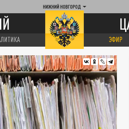
НИЖНИЙ НОВГОРОД
ИЙ
Ц
АЛИТИКА
ЭФИР