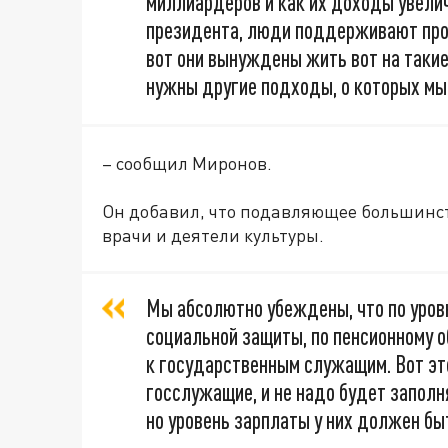
миллиардеров и как их доходы увел
президента, люди поддерживают пров
вот они вынуждены жить вот на такие
нужны другие подходы, о которых мы
– сообщил Миронов.
Он добавил, что подавляющее большинст
врачи и деятели культуры.
Мы абсолютно убеждены, что по уров
социальной защиты, по пенсионному 
к государственным служащим. Вот эт
госслужащие, и не надо будет запол
но уровень зарплаты у них должен бы