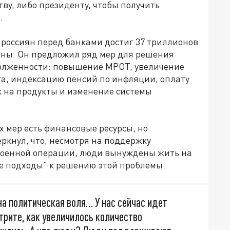
ву, либо президенту, чтобы получить
.
 россиян перед банками достиг 37 триллионов
раны. Он предложил ряд мер для решения
долженности: повышение МРОТ, увеличение
а, индексацию пенсий по инфляции, оплату
 на продукты и изменение системы
х мер есть финансовые ресурсы, но
ркнул, что, несмотря на поддержку
военной операции, люди вынуждены жить на
е подходы" к решению этой проблемы.
на политическая воля… У нас сейчас идет
трите, как увеличилось количество