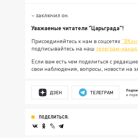
– заключил он.
Уважаемые читатели "Царьграда"!
Присоединяйтесь к нам в соцсетях
"ВКон
подписывайтесь на наш
телеграм-канал
Если вам есть чем поделиться с редакц
свои наблюдения, вопросы, новости на 
Подпи
ДЗЕН
ТЕЛЕГРАМ
и перв
ПОДЕЛИТЬСЯ: