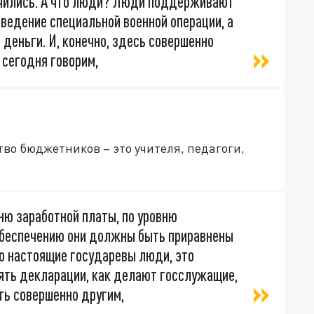
ичились. А что люди? Люди поддерживают
едение специальной военной операции, а
 деньги. И, конечно, здесь совершенно
 сегодня говорим,
во бюджетников – это учителя, педагоги,
ню заработной платы, по уровню
обеспечению они должны быть приравнены
о настоящие государевы люди, это
нять декларации, как делают госслужащие,
ть совершенно другим,