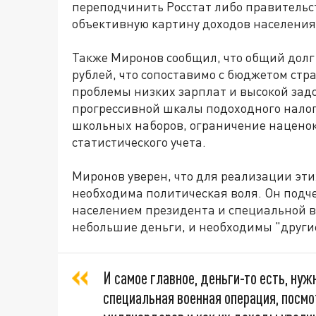
переподчинить Росстат либо правительст
объективную картину доходов населения
Также Миронов сообщил, что общий долг
рублей, что сопоставимо с бюджетом ст
проблемы низких зарплат и высокой за
прогрессивной шкалы подоходного налог
школьных наборов, ограничение наценок
статистического учета.
Миронов уверен, что для реализации эти
необходима политическая воля. Он подче
населением президента и специальной 
небольшие деньги, и необходимы "други
И самое главное, деньги-то есть, нуж
специальная военная операция, посмо