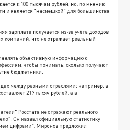
ается к 100 тысячам рублей, но, по мнению
сти и является "насмешкой" для большинства
няя зарплата получается из-за учёта доходов
х компаний, что не отражает реальный
ставлять объективную информацию о
фессиям, чтобы понимать, сколько получают
ругие бюджетники.
одах между разными отраслями: например, в
оставляет 217 тысяч рублей, а в
затели" Росстата не отражают реального
ело". Он назвал официальную статистику
нием цифрами". Миронов предложил