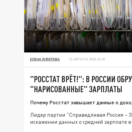
ЕЛЕНА ЮФЕРЕВА
12 АВГУСТА 2025 23:20
"РОССТАТ ВРЁТ!": В РОССИИ ОБ
"НАРИСОВАННЫЕ" ЗАРПЛАТЫ
Почему Росстат завышает данные о дохо
Лидер партии "Справедливая Россия – З
искажении данных о средней зарплате в