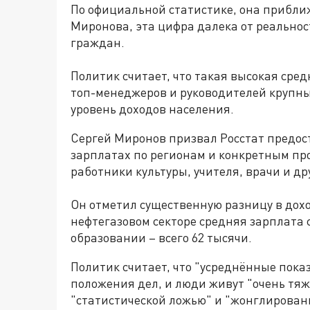
По официальной статистике, она приближ
Миронова, эта цифра далека от реально
граждан.
Политик считает, что такая высокая сред
топ-менеджеров и руководителей крупны
уровень доходов населения.
Сергей Миронов призвал Росстат предо
зарплатах по регионам и конкретным про
работники культуры, учителя, врачи и д
Он отметил существенную разницу в дох
нефтегазовом секторе средняя зарплата с
образовании – всего 62 тысячи.
Политик считает, что "усреднённые пока
положения дел, и люди живут "очень тяж
"статистической ложью" и "жонглирова