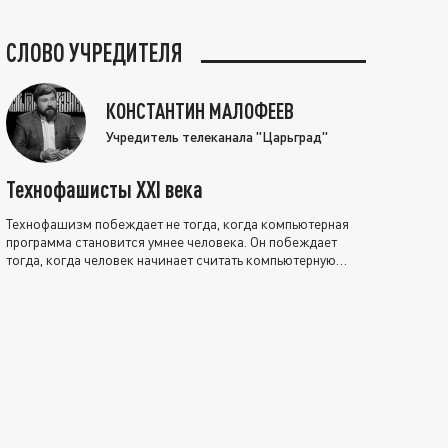
СЛОВО УЧРЕДИТЕЛЯ
КОНСТАНТИН МАЛОФЕЕВ
Учредитель телеканала "Царьград"
Технофашисты XXI века
Технофашизм побеждает не тогда, когда компьютерная
программа становится умнее человека. Он побеждает
тогда, когда человек начинает считать компьютерную
программу нравственно выше себя.