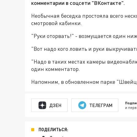
комментарии в соцсети "ВКонтакте".
Необычная беседка простояла всего неск
смотровой кабинки.
"Руки оторвать!" - возмущается один ни
"Вот надо кого ловить и руки выкручиват
"Надо в таких местах камеры видеонаблю
один комментатор.
Напомним, в обновленном парке "Швей
Подпи
ДЗЕН
ТЕЛЕГРАМ
и перв
ПОДЕЛИТЬСЯ: