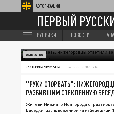
АВТОРИЗАЦИЯ
ПЕРВЫЙ РУССК
РУБРИКИ
НОВОСТИ
АН
ОБЩЕСТВО
ЕКАТЕРИНА ЧИЧУРИНА
06 НОЯБРЯ 2021 12:50
"РУКИ ОТОРВАТЬ": НИЖЕГОРОД
РАЗБИВШИМ СТЕКЛЯННУЮ БЕСЕД
Жители Нижнего Новгорода отреагировал
беседки, расположенной на набережной 