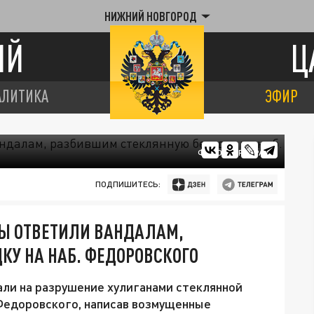
НИЖНИЙ НОВГОРОД
ИЙ
Ц
АЛИТИКА
ЭФИР
ФОТО: ЦАРЬГРАД
ПОДПИШИТЕСЬ:
ЦЫ ОТВЕТИЛИ ВАНДАЛАМ,
КУ НА НАБ. ФЕДОРОВСКОГО
и на разрушение хулиганами стеклянной
Федоровского, написав возмущенные