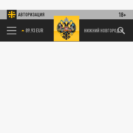
18+
АВТОРИЗАЦИЯ
89.93 EUR
НИЖНИЙ НОВГОРОД
115093, г. Москва, переулок Партийный,
д.1, к.57, стр.3, эт.1, пом.I, ком.45