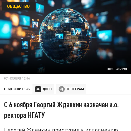
ОБЩЕСТВО
ФОТО: ЦАРЬГРАД
07 НОЯБРЯ 12:06
ПОДПИШИТЕСЬ:
С 6 ноября Георгий Жданкин назначен и.о.
ректора НГАТУ
Георгий Жданкин приступил к исполнению