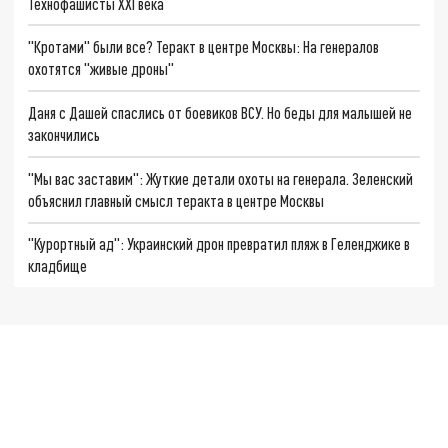
Технофашисты XXI века
"Кротами" были все? Теракт в центре Москвы: На генералов
охотятся "живые дроны"
Даня с Дашей спаслись от боевиков ВСУ. Но беды для малышей не
закончились
"Мы вас заставим": Жуткие детали охоты на генерала. Зеленский
объяснил главный смысл теракта в центре Москвы
"Курортный ад": Украинский дрон превратил пляж в Геленджике в
кладбище