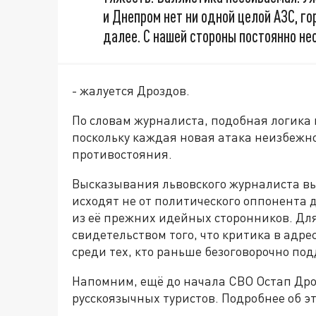
и Днепром нет ни одной целой АЗС, го
далее. С нашей стороны постоянно не
- жалуется Дроздов.
По словам журналиста, подобная логика
поскольку каждая новая атака неизбежн
противостояния.
Высказывания львовского журналиста вы
исходят не от политического оппонента 
из её прежних идейных сторонников. Дл
свидетельством того, что критика в адр
среди тех, кто раньше безоговорочно под
Напомним, ещё до начала СВО Остап Дро
русскоязычных туристов. Подробнее об 