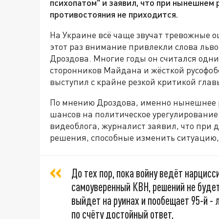
психопатом" и заявил, что при нынешнем
противостояния не приходится.
На Украине всё чаще звучат тревожные о
этот раз внимание привлекли слова льво
Дроздова. Многие годы он считался одн
сторонников Майдана и жёсткой русофоб
выступил с крайне резкой критикой гла
По мнению Дроздова, именно нынешнее р
шансов на политическое урегулирование 
видеоблога, журналист заявил, что при
решения, способные изменить ситуацию,
До тех пор, пока войну ведёт нарцис
самоуверенный КВН, решений не будет
выйдет на руинах и пообещает 95-й - 
по счёту достойный ответ,