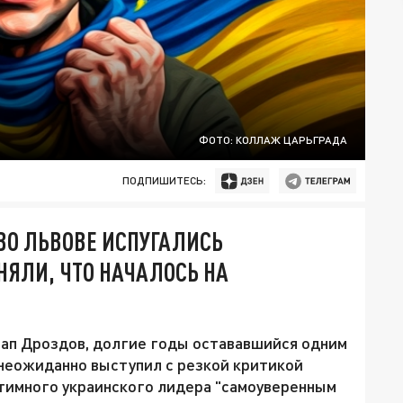
ФОТО: КОЛЛАЖ ЦАРЬГРАДА
ПОДПИШИТЕСЬ:
ВО ЛЬВОВЕ ИСПУГАЛИСЬ
НЯЛИ, ЧТО НАЧАЛОСЬ НА
ап Дроздов, долгие годы остававшийся одним
 неожиданно выступил с резкой критикой
итимного украинского лидера "самоуверенным