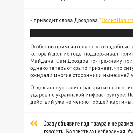
- приводит слова Дроздова "
ПолитНавиг
Особенно примечательно, что подобные з
который долгие годы поддерживал полит
Майдана. Сам Дроздов по-прежнему прид
однако теперь открыто признаёт, что сит
ожидали многие сторонники нынешней у
Отдельно журналист раскритиковал офи
ударов по украинской инфраструктуре. 
действий уже не меняют общей картины.
Сразу объявите год траура и не разме
тяжесть. Баллистика несбиваемая. Уж