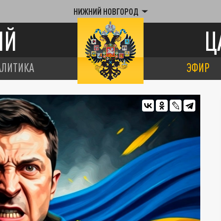
НИЖНИЙ НОВГОРОД
ИЙ
Ц
АЛИТИКА
ЭФИР