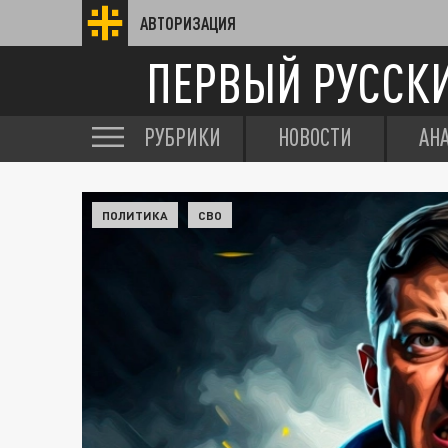
АВТОРИЗАЦИЯ
ПЕРВЫЙ РУССК
РУБРИКИ
НОВОСТИ
АН
ПОЛИТИКА
СВО