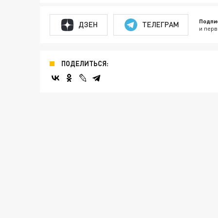
Подпи
ДЗЕН
ТЕЛЕГРАМ
и перв
ПОДЕЛИТЬСЯ: