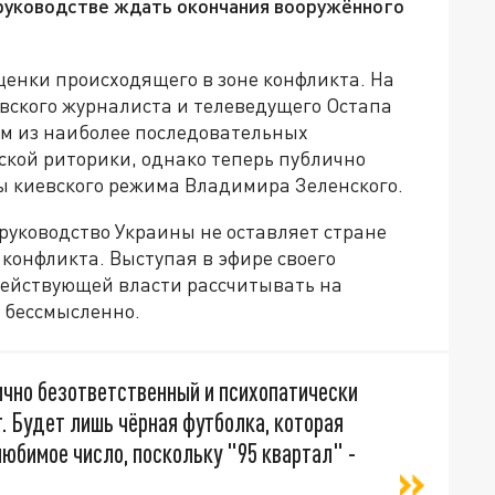
 руководстве ждать окончания вооружённого
ценки происходящего в зоне конфликта. На
вского журналиста и телеведущего Остапа
им из наиболее последовательных
ской риторики, однако теперь публично
вы киевского режима Владимира Зеленского.
уководство Украины не оставляет стране
конфликта. Выступая в эфире своего
 действующей власти рассчитывать на
 бессмысленно.
сично безответственный и психопатически
. Будет лишь чёрная футболка, которая
любимое число, поскольку "95 квартал" -