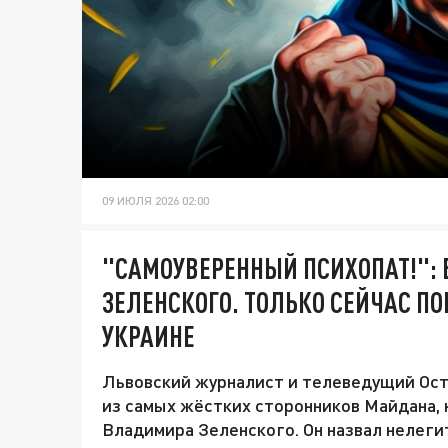
09 ИЮЛЯ 2026 02:00
"САМОУВЕРЕННЫЙ ПСИХОПАТ!": 
ЗЕЛЕНСКОГО. ТОЛЬКО СЕЙЧАС ПО
УКРАИНЕ
Львовский журналист и телеведущий Ост
из самых жёстких сторонников Майдана,
Владимира Зеленского. Он назвал нелег