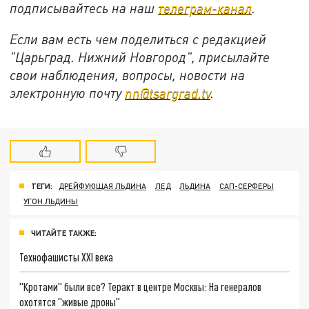
подписывайтесь на
наш
телеграм-канал
.
Если вам есть чем поделиться с редакцией
"Царьград. Нижний Новгород", присылайте
свои наблюдения, вопросы, новости на
электронную почту
nn@tsargrad.tv
.
ТЕГИ:
ДРЕЙФУЮЩАЯ ЛЬДИНА
ЛЕД
ЛЬДИНА
САП-СЕРФЕРЫ
УГОН ЛЬДИНЫ
ЧИТАЙТЕ ТАКЖЕ:
Технофашисты XXI века
"Кротами" были все? Теракт в центре Москвы: На генералов
охотятся "живые дроны"