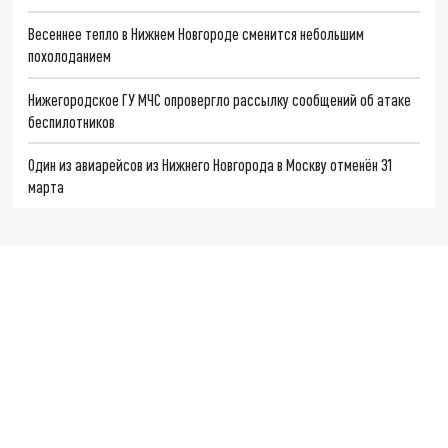
Весеннее тепло в Нижнем Новгороде сменится небольшим
похолоданием
Нижегородское ГУ МЧС опровергло рассылку сообщений об атаке
беспилотников
Один из авиарейсов из Нижнего Новгорода в Москву отменён 31
марта