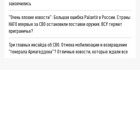
закончились
"Очень плохие новости": Большая ошибка Palantir в России. Страны
НАТО впервые за СВО остановили поставки оружия. ВСУ теряют
приграничье?
Три главных инсайда об СВО. Отмена мобилизации и возвращение
"генерала Армагеддона"? Отличные новости, которые ждали все