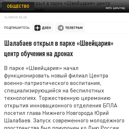
ОБЩЕСТВО
ФОТО: ЦАРЬГРАД
14 ИЮНЯ 00:48
ПОДПИШИТЕСЬ:
Шалабаев открыл в парке «Швейцария»
центр обучения на дронах
В парке «Швейцария» начал
функционировать новый филиал Центра
военно-патриотического воспитания,
специализирующийся на беспилотных
технологиях. Торжественную церемонию
открытия инновационного отделения БПЛА
посетил глава Нижнего Новгорода Юрий
Шалабаев. Запуск современного молодёжного
пространства был приурочен ко Дню России.