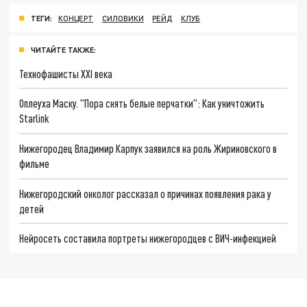
ТЕГИ:
КОНЦЕРТ
СИЛОВИКИ
РЕЙД
КЛУБ
ЧИТАЙТЕ ТАКЖЕ:
Технофашисты XXI века
Оплеуха Маску. "Пора снять белые перчатки": Как уничтожить
Starlink
Нижегородец Владимир Карпук заявился на роль Жириновского в
фильме
Нижегородский онколог рассказал о причинах появления рака у
детей
Нейросеть составила портреты нижегородцев с ВИЧ-инфекцией