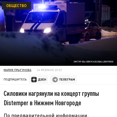
ОБЩЕСТВО
DMITRY GOLUBOVICH/GLOBALLOOKPRESS
МАРИЯ ПРЫГУНОВА
24 ФЕВРАЛЯ 23:52
ПОДПИШИТЕСЬ:
Силовики нагрянули на концерт группы
Distemper в Нижнем Новгороде
По предварительной информации,