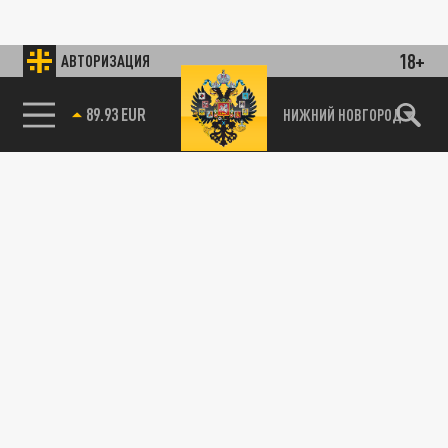
18+
АВТОРИЗАЦИЯ
89.93 EUR
НИЖНИЙ НОВГОРОД
115093, г. Москва, переулок Партийный,