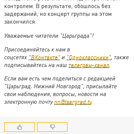
контролем. В результате, обошлось без
задержаний, но концерт группы на этом
закончился.
Уважаемые читатели "Царьграда"!
Присоединяйтесь к нам в
соцсетях
"ВКонтакте"
и
"Одноклассники"
,
также
подписывайтесь на
наш
телеграм-канал
.
Если вам есть чем поделиться с редакцией
"Царьград. Нижний Новгород", присылайте
свои наблюдения, вопросы, новости на
электронную почту
nn@tsargrad.tv
.