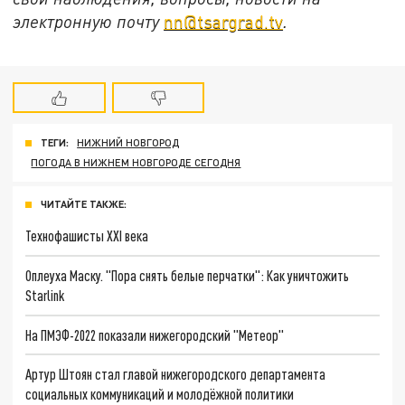
электронную почту
nn@tsargrad.tv
.
ТЕГИ:
НИЖНИЙ НОВГОРОД
ПОГОДА В НИЖНЕМ НОВГОРОДЕ СЕГОДНЯ
ЧИТАЙТЕ ТАКЖЕ:
Технофашисты XXI века
Оплеуха Маску. "Пора снять белые перчатки": Как уничтожить
Starlink
На ПМЭФ-2022 показали нижегородский "Метеор"
Артур Штоян стал главой нижегородского департамента
социальных коммуникаций и молодёжной политики