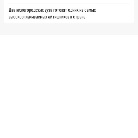
Два нижегородских вуза готовят одних из самых
высокооплачиваемых айтишников в стране