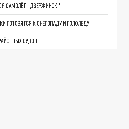
СЯ САМОЛЁТ "ДЗЕРЖИНСК"
И ГОТОВЯТСЯ К СНЕГОПАДУ И ГОЛОЛЁДУ
РАЙОННЫХ СУДОВ