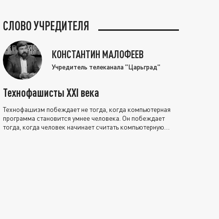
СЛОВО УЧРЕДИТЕЛЯ
КОНСТАНТИН МАЛОФЕЕВ
Учредитель телеканала "Царьград"
Технофашисты XXI века
Технофашизм побеждает не тогда, когда компьютерная
программа становится умнее человека. Он побеждает
тогда, когда человек начинает считать компьютерную
программу нравственно выше себя.