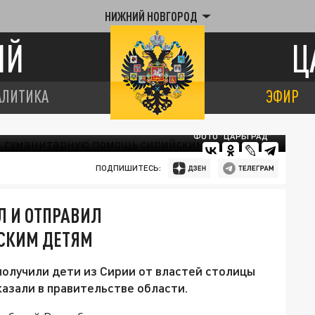
НИЖНИЙ НОВГОРОД
ИЙ
Ц
АЛИТИКА
ЭФИР
ФОТО "ЦАРЬГРАД"
ПОДПИШИТЕСЬ:
Л И ОТПРАВИЛ
СКИМ ДЕТЯМ
олучили дети из Сирии от властей столицы
азали в правительстве области.