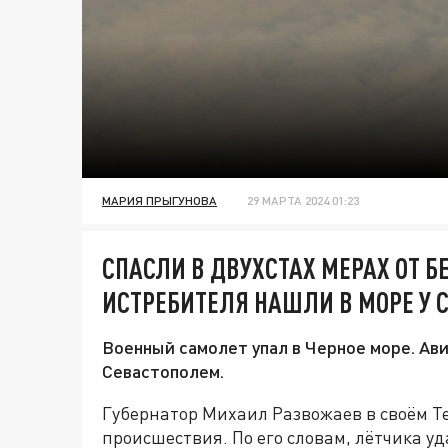
МАРИЯ ПРЫГУНОВА
29 МАРТА 2024 01:23
СПАСЛИ В ДВУХСТАХ МЕРАХ ОТ Б
ИСТРЕБИТЕЛЯ НАШЛИ В МОРЕ У 
Военный самолет упал в Черное море. Ав
Севастополем.
Губернатор Михаил Развожаев в своём Т
происшествия. По его словам, лётчика уд