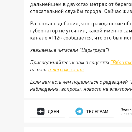
дальнейшем в двухстах метрах от берег
спасательной службы города. Сейчас жиз
Развожаев добавил, что гражданские об
губернатор не уточнил, какой именно са
канале «112» сообщается, что это был ис
Уважаемые читатели "Царьграда"!
Присоединяйтесь к нам в соцсетях
"ВКонтак
на
наш
телеграм-канал
.
Если вам есть чем поделиться с редакцией 
наблюдения, вопросы, новости на электрон
Подпи
ДЗЕН
ТЕЛЕГРАМ
и перв