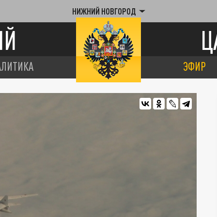
НИЖНИЙ НОВГОРОД
ИЙ
Ц
АЛИТИКА
ЭФИР