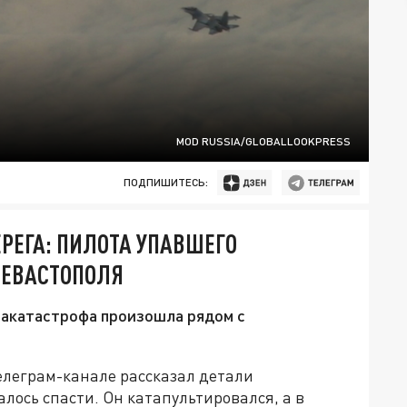
MOD RUSSIA/GLOBALLOOKPRESS
ПОДПИШИТЕСЬ:
ЕРЕГА: ПИЛОТА УПАВШЕГО
СЕВАСТОПОЛЯ
иакатастрофа произошла рядом с
елеграм-канале рассказал детали
алось спасти. Он катапультировался, а в