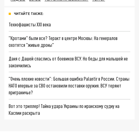
ЧИТАЙТЕ ТАКЖЕ:
Технофашисты XXI века
"Кротами" были все? Теракт в центре Москвы: На генералов
охотятся "живые дроны"
Даня с Дашей спаслись от боевиков ВСУ. Но беды для малышей не
закончились
"Очень плохие новости": Большая ошибка Palantir в России. Страны
НАТО впервые за СВО остановили поставки оружия. ВСУ теряют
приграничье?
Вот это триллер! Тайна удара Украины по иранскому судну на
Каспии раскрыта