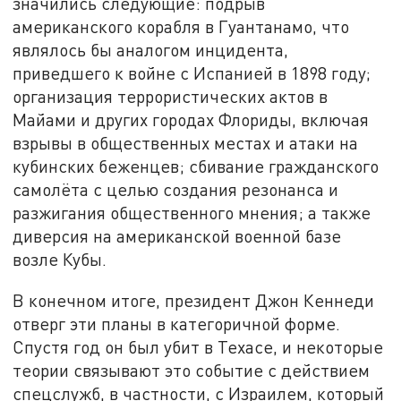
значились следующие: подрыв
американского корабля в Гуантанамо, что
являлось бы аналогом инцидента,
приведшего к войне с Испанией в 1898 году;
организация террористических актов в
Майами и других городах Флориды, включая
взрывы в общественных местах и атаки на
кубинских беженцев; сбивание гражданского
самолёта с целью создания резонанса и
разжигания общественного мнения; а также
диверсия на американской военной базе
возле Кубы.
В конечном итоге, президент Джон Кеннеди
отверг эти планы в категоричной форме.
Спустя год он был убит в Техасе, и некоторые
теории связывают это событие с действием
спецслужб, в частности, с Израилем, который