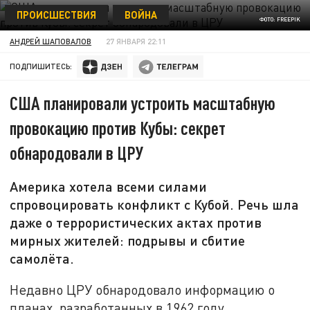
ПРОИСШЕСТВИЯ
ВОЙНА
ФОТО: FREEPIK
АНДРЕЙ ШАПОВАЛОВ
27 ЯНВАРЯ 22:11
ПОДПИШИТЕСЬ:
США планировали устроить масштабную
провокацию против Кубы: секрет
обнародовали в ЦРУ
Америка хотела всеми силами
спровоцировать конфликт с Кубой. Речь шла
даже о террористических актах против
мирных жителей: подрывы и сбитие
самолёта.
Недавно ЦРУ обнародовало информацию о
планах, разработанных в 1962 году