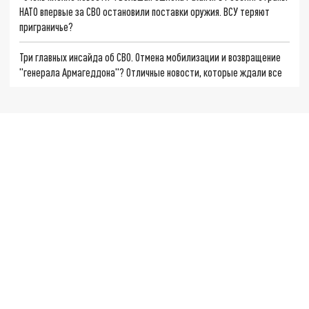
НАТО впервые за СВО остановили поставки оружия. ВСУ теряют
приграничье?
Три главных инсайда об СВО. Отмена мобилизации и возвращение
"генерала Армагеддона"? Отличные новости, которые ждали все