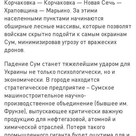
Корчаковка — Корчаковка — Новая Сечь —
Храповщина — Марьино. За этими
населенными пунктами начинаются
обширные лесные массивы, которые позволят
войскам скрытно подойти к самым окраинам
Сум, минимизировав угрозу от вражеских
дронов.
Падение Сум станет тяжелейшим ударом для
Украины не только психологически, но и
экономически. В городе находится
стратегическое предприятие – Сумское
машиностроительное научно-
производственное объединение (бывшее им.
Фрунзе), выпускающее критически важную
продукцию для нефтегазовой, атомной и
химической отраслей. Потеря такого
промышленного гиганта будет ощутима для и