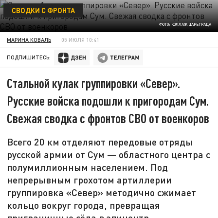
СВОДКИ С ФРОНТА
ФОТО: КОЛЛАЖ ЦАРЬГРАДА
МАРИНА КОВАЛЬ
05 ИЮЛЯ 10:41
ПОДПИШИТЕСЬ:
Стальной кулак группировки «Север».
Русские войска подошли к пригородам Сум.
Свежая сводка с фронтов СВО от военкоров
Всего 20 км отделяют передовые отряды
русской армии от Сум — областного центра с
полумиллионным населением. Под
непрерывным грохотом артиллерии
группировка «Север» методично сжимает
кольцо вокруг города, превращая
приграничные сёла в эпицентр