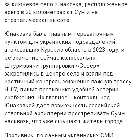
за ключевое село Юнаковка, расположенное
всего в 20 километрах от Сум и на
стратегической высоте.
Юнаковка была главным перевалочным
пунктом для украинских подразделений,
атаковавших Курскую область в 2023 году, и
ее значение сейчас колоссально.
Штурмовики группировки «Север»
закрепились в центре села и взяли под
частичный контроль жизненно важную трассу
Н-07, лишив противника удобной артерии
снабжения. Но главное – контроль над
Юнаковкой дает возможность российской
ствольной артиллерии простреливать Сумы
насквозь, что уже ощущают жители города.
Противник, по данным украинских СМИ,