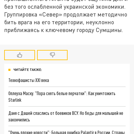
без того ослабленной украинской экономики.
Группировка «Север» продолжает методично
бить врага на его территории, неуклонно
приближаясь к ключевому городу Сумщины.
ЧИТАЙТЕ ТАКЖЕ:
Технофашисты XXI века
Оплеуха Маску. "Пора снять белые перчатки": Как уничтожить
Starlink
Даня с Дашей спаслись от боевиков ВСУ. Но беды для малышей не
закончились
"Очень плохие новости": Большая ошибка Palantir в России. Страны