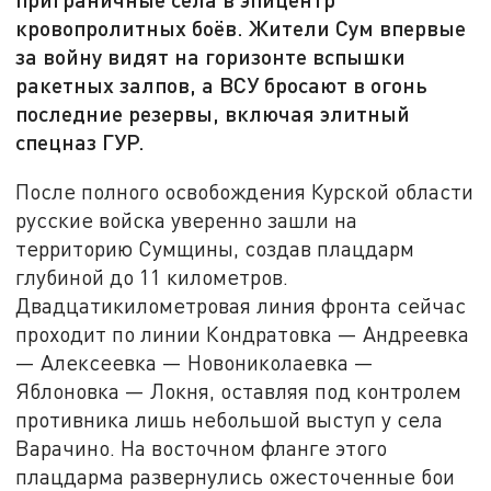
кровопролитных боёв. Жители Сум впервые
за войну видят на горизонте вспышки
ракетных залпов, а ВСУ бросают в огонь
последние резервы, включая элитный
спецназ ГУР.
После полного освобождения Курской области
русские войска уверенно зашли на
территорию Сумщины, создав плацдарм
глубиной до 11 километров.
Двадцатикилометровая линия фронта сейчас
проходит по линии Кондратовка — Андреевка
— Алексеевка — Новониколаевка —
Яблоновка — Локня, оставляя под контролем
противника лишь небольшой выступ у села
Варачино. На восточном фланге этого
плацдарма развернулись ожесточенные бои