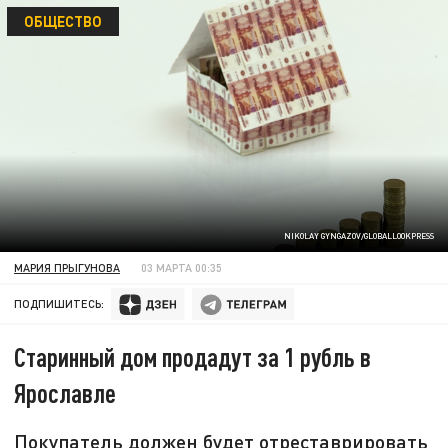
ОБЩЕСТВО
NIKOLAY GYNGAZOV/GLOBALLOOKPRESS
МАРИЯ ПРЫГУНОВА
03 МАРТА 00:35
ПОДПИШИТЕСЬ:
Старинный дом продадут за 1 рубль в
Ярославле
Покупатель должен будет отреставрировать