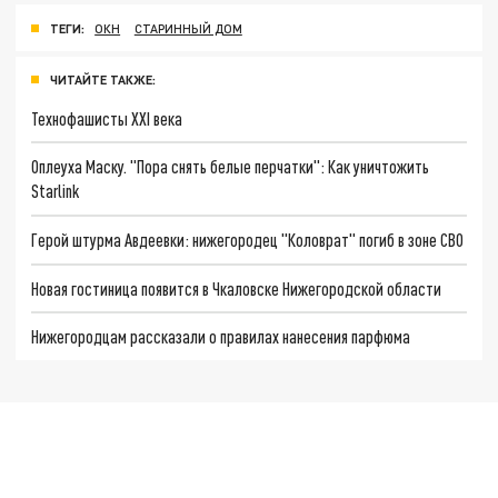
ТЕГИ:
ОКН
СТАРИННЫЙ ДОМ
ЧИТАЙТЕ ТАКЖЕ:
Технофашисты XXI века
Оплеуха Маску. "Пора снять белые перчатки": Как уничтожить
Starlink
Герой штурма Авдеевки: нижегородец "Коловрат" погиб в зоне СВО
Новая гостиница появится в Чкаловске Нижегородской области
Нижегородцам рассказали о правилах нанесения парфюма