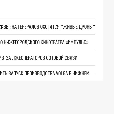
ОСКВЫ: НА ГЕНЕРАЛОВ ОХОТЯТСЯ "ЖИВЫЕ ДРОНЫ"
ГО НИЖЕГОРОДСКОГО КИНОТЕАТРА «ИМПУЛЬС»
 ИЗ-ЗА ЛЖЕОПЕРАТОРОВ СОТОВОЙ СВЯЗИ
АЛИХАНОВ: МИНПРОМТОРГ ПЛАНИРУЕТ УСКОРИТЬ ЗАПУСК ПРОИЗВОДСТВА VOLGA В НИЖНЕМ НОВГОРОДЕ