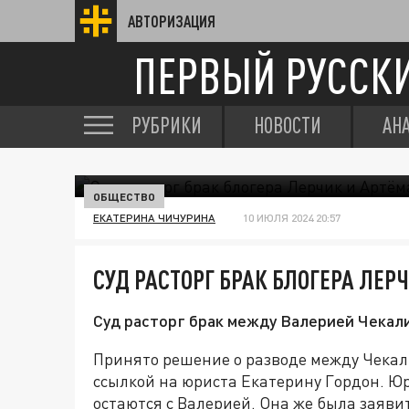
АВТОРИЗАЦИЯ
ПЕРВЫЙ РУССК
РУБРИКИ
НОВОСТИ
АН
ОБЩЕСТВО
ЕКАТЕРИНА ЧИЧУРИНА
10 ИЮЛЯ 2024 20:57
СУД РАСТОРГ БРАК БЛОГЕРА ЛЕР
Суд расторг брак между Валерией Чекали
Принято решение о разводе между Чека
ссылкой на юриста Екатерину Гордон. Юр
остаются с Валерией. Она же была заяви