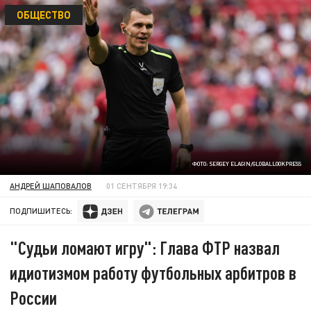
ОБЩЕСТВО
ФОТО: SERGEY ELAGIN/GLOBALLOOKPRESS
АНДРЕЙ ШАПОВАЛОВ
01 СЕНТЯБРЯ 19:34
ПОДПИШИТЕСЬ:
"Судьи ломают игру": Глава ФТР назвал
идиотизмом работу футбольных арбитров в
России