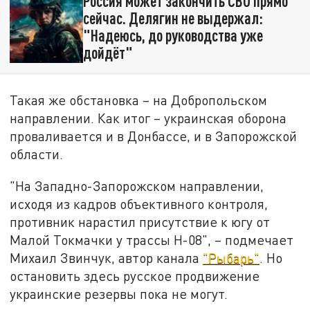
Россия может закончить СВО прямо
сейчас. Делягин не выдержал:
"Надеюсь, до руководства уже
дойдёт"
Такая же обстановка – на Добропольском
направлении. Как итог – украинская оборона
проваливается и в Донбассе, и в Запорожской
области.
"На Западно-Запорожском направлении,
исходя из кадров объективного контроля,
противник нарастил присутствие к югу от
Малой Токмачки у трассы Н-08", – подмечает
Михаил Звинчук, автор канала
"Рыбарь"
. Но
остановить здесь русское продвижение
украинские резервы пока не могут.