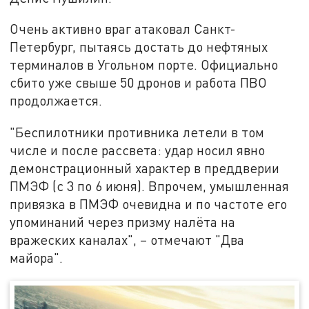
Очень активно враг атаковал Санкт-
Петербург, пытаясь достать до нефтяных
терминалов в Угольном порте. Официально
сбито уже свыше 50 дронов и работа ПВО
продолжается.
"Беспилотники противника летели в том
числе и после рассвета: удар носил явно
демонстрационный характер в преддверии
ПМЭФ (с 3 по 6 июня). Впрочем, умышленная
привязка в ПМЭФ очевидна и по частоте его
упоминаний через призму налёта на
вражеских каналах", – отмечают "Два
майора".