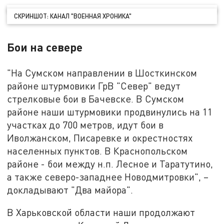
СКРИНШОТ: КАНАЛ "ВОЕННАЯ ХРОНИКА"
Бои на севере
"На Сумском направлении в Шосткинском
районе штурмовики ГрВ "Север" ведут
стрелковые бои в Бачевске. В Сумском
районе наши штурмовики продвинулись на 11
участках до 700 метров, идут бои в
Иволжанском, Писаревке и окрестностях
населенных пунктов. В Краснопольском
районе - бои между н.п. Лесное и Таратутино,
а также северо-западнее Новодмитровки", –
докладывают "Два майора".
В Харьковской области наши продолжают