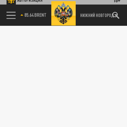
85.64 BRENT
НИЖНИЙ НОВГОРОД
Подписывайтесь на наши каналы
и первыми узнавайте о главных новостях
и важнейших событиях дня.
ДЗЕН
ТЕЛЕГРАМ