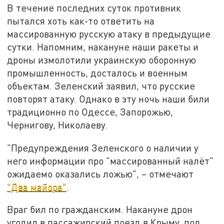
В течение последних суток противник
пытался хоть как-то ответить на
массированную русскую атаку в предыдущие
сутки. Напомним, накануне наши ракеты и
дроны измолотили украинскую оборонную
промышленность, досталось и военным
объектам. Зеленский заявил, что русские
повторят атаку. Однако в эту ночь наши били
традиционно по Одессе, Запорожью,
Чернигову, Николаеву.
"Предупреждения Зеленского о наличии у
него информации про "массированный налёт"
ожидаемо оказались ложью", – отмечают
"Два майора"
.
Враг бил по гражданским. Накануне дрон
угодил в пассажирский поезд в Крыму, под