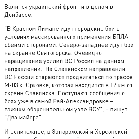
Валится украинский фронт и в целом в
Донбассе.
"В Красном Лимане идут городские бои в
условиях массированного применения БПЛА
обеими сторонами. Северо-западнее идут бои
на окраине Святогорска. Очевидно
наращивание усилий ВС России на данном
направлении. На Славянском направлении
ВС России стараются продвигаться по трассе
М-03 к Юрковке, которая находится в 12 км от
окраин Славянска. Поступают сообщения о
боях уже в самой Рай-Александровке –
важном оборонительном узле ВСУ", – пишут
"Два майора".
И если южнее, в Запорожской и Херсонской