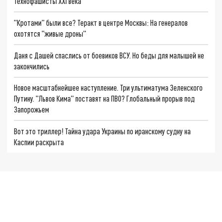
Технофашисты XXI века
"Кротами" были все? Теракт в центре Москвы: На генералов
охотятся "живые дроны"
Даня с Дашей спаслись от боевиков ВСУ. Но беды для малышей не
закончились
Новое масштабнейшее наступление. Три ультиматума Зеленского
Путину. "Львов Кима" поставят на ПВО? Глобальный прорыв под
Запорожьем
Вот это триллер! Тайна удара Украины по иранскому судну на
Каспии раскрыта