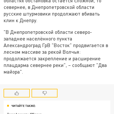
областях обстановка остаётся сложной, то
севернее, в Днепропетровской области
русские штурмовики продолжают вбивать
клин к Днепру.
"В Днепропетровской области северо-
западнее населённого пункта
Александроград ГрВ "Восток" продвигается в
лесном массиве за рекой Волчья:
продолжается закрепление и расширение
плацдарма севернее реки", – сообщают "Два
майора".
ЧИТАЙТЕ ТАКЖЕ: