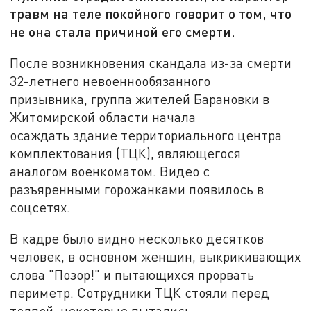
травм на теле покойного говорит о том, что
не она стала причиной его смерти.
После возникновения скандала из-за смерти
32-летнего невоеннообязанного
призывника, группа жителей Барановки в
Житомирской области начала
осаждать здание территориального центра
комплектования (ТЦК), являющегося
аналогом военкоматом. Видео с
разъяренными горожанками появилось в
соцсетях.
В кадре было видно несколько десятков
человек, в основном женщин, выкрикивающих
слова "Позор!" и пытающихся прорвать
периметр. Сотрудники ТЦК стояли перед
толпой, некоторые пытались