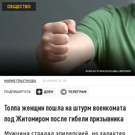
ОБЩЕСТВО
NIKOLAY GYNGAZOV/GLOBALLOOKPRESS
МАРИЯ ПРЫГУНОВА
05 ИЮНЯ 23:18
ПОДПИШИТЕСЬ:
Толпа женщин пошла на штурм военкомата
под Житомиром после гибели призывника
Мужчина страдал эпилепсией, но характер