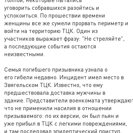
уговорить собравшихся разойтись и
успокоиться. По прошествии времени
женщины все же сумели прорвать периметр и
войти на территорию ТЦК. Один из
участников выражает фразу: "Не стреляйте",
а последующие события остаются
неизвестными.
Семья погибшего призывника узнала о
его гибели недавно. Инцидент имел место в
Звягельском ТЦК. Известно, что ему
предшествовала доставка мужчины в
здание. Представители военкомата утверждают
что не применили насилия в отношении
призываемого: по их версии, он был пьян и
уже прибыл в ТЦК с легкими повреждениями,
и там последовал эпилептический приступ,