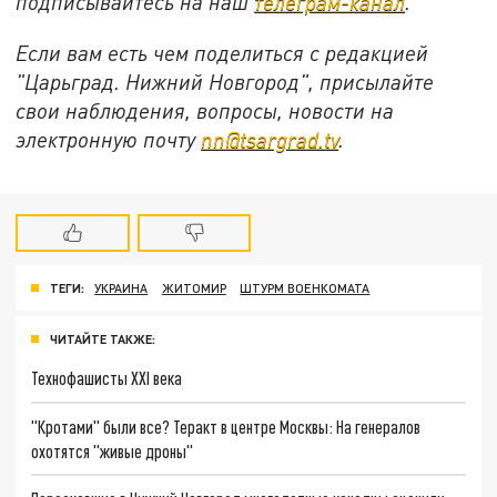
подписывайтесь на
наш
телеграм-канал
.
Если вам есть чем поделиться с редакцией
"Царьград. Нижний Новгород", присылайте
свои наблюдения, вопросы, новости на
электронную почту
nn@tsargrad.tv
.
ТЕГИ:
УКРАИНА
ЖИТОМИР
ШТУРМ ВОЕНКОМАТА
ЧИТАЙТЕ ТАКЖЕ:
Технофашисты XXI века
"Кротами" были все? Теракт в центре Москвы: На генералов
охотятся "живые дроны"