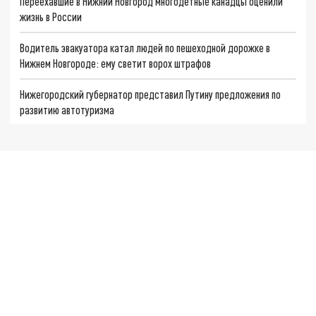
Переехавшие в Нижний Новгород многодетные канадцы оценили
жизнь в России
Водитель эвакуатора катал людей по пешеходной дорожке в
Нижнем Новгороде: ему светит ворох штрафов
Нижегородский губернатор представил Путину предложения по
развитию автотуризма