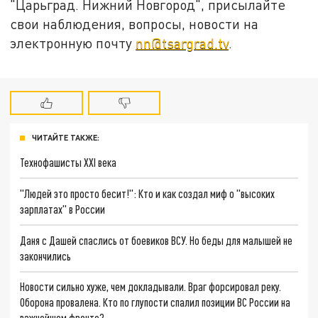
"Царьград. Нижний Новгород", присылайте
свои наблюдения, вопросы, новости на
электронную почту
nn@tsargrad.tv
.
ЧИТАЙТЕ ТАКЖЕ:
Технофашисты XXI века
"Людей это просто бесит!": Кто и как создал миф о "высоких
зарплатах" в России
Даня с Дашей спаслись от боевиков ВСУ. Но беды для малышей не
закончились
Новости сильно хуже, чем докладывали. Враг форсировал реку.
Оборона провалена. Кто по глупости спалил позиции ВС России на
важнейшем фронте?