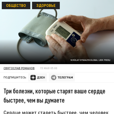
ОБЩЕСТВО
ЗДОРОВЬЕ
NIKOLAY GYNGAZOV/GLOBAL LOOK PRESS/
СВЯТОСЛАВ РОМАНОВ
15 МАЯ 05:00
ПОДПИШИТЕСЬ:
Три болезни, которые старят ваше сердце
быстрее, чем вы думаете
Сердце может стареть быстрее, чем человек