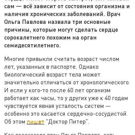
сам — всё зависит от состояния организма и
наличия хронических заболеваний. Врач
Ольга Павлова назвала три основные
причины, которые могут сделать сердце
сорокалетнего похожим на орган
семидесятилетнего.
Многие привыкли считать возраст числом
лет, указанных в паспорте. Однако
биологический возраст тела может
значительно отличаться от хронологического.
И если у кого-то после 60 лет организм
работает как часы, то у других уже к 40 годам
чувствуется явная усталость систем —
особенно это касается сердечно-сосудистой.
Об этом
пишет
"Доктор Питер".
Как рассказала врач Ольга Павлова, есть