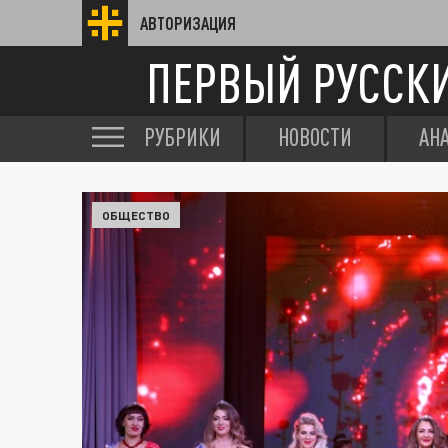
АВТОРИЗАЦИЯ
ПЕРВЫЙ РУССК
РУБРИКИ
НОВОСТИ
АН
ОБЩЕСТВО