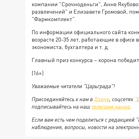
компании "Срочноденьги", Анне Якубово
развлечений" и Елизавете Громовой, по
"Фармкомплект".
По информации официального сайта конку
возрасте 20-35 лет, работающие в офисе 
экономиста, бухгалтера и т. д.
Главный приз конкурса – корона победи
(16+)
Уважаемые читатели "Царьграда"!
Присоединяйтесь к нам в
Дзене
, соцсетях
"
подписывайтесь на
наш
телеграм-канал
.
Если вам есть чем поделиться с редакцией 
наблюдения, вопросы, новости на электрон