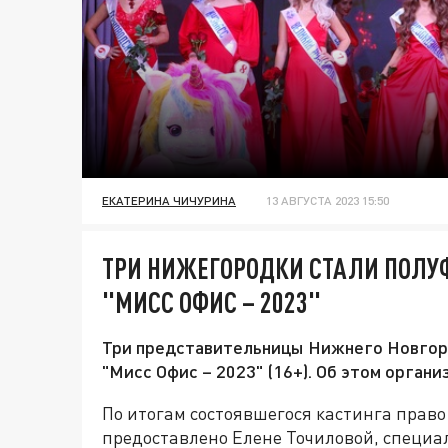
ЕКАТЕРИНА ЧИЧУРИНА
13 АВГУСТА 2023 15:50
ТРИ НИЖЕГОРОДКИ СТАЛИ ПОЛ
"МИСС ОФИС – 2023"
Три представительницы Нижнего Новгоро
"Мисс Офис – 2023" (16+). Об этом орган
По итогам состоявшегося кастинга право
предоставлено Елене Точиловой, специ