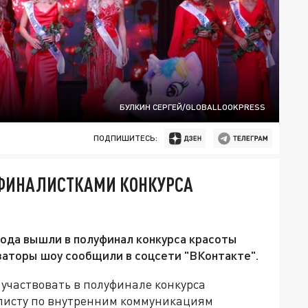
БУЛКИН СЕРГЕЙ/GLOBALLOOKPRESS
ПОДПИШИТЕСЬ:
УФИНАЛИСТКАМИ КОНКУРСА
да вышли в полуфинал конкурса красоты
изаторы шоу сообщили в соцсети "ВКонтакте".
 участвовать в полуфинале конкурса
алисту по внутренним коммуникациям