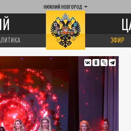
НИЖНИЙ НОВГОРОД
ИЙ
Ц
АЛИТИКА
ЭФИР