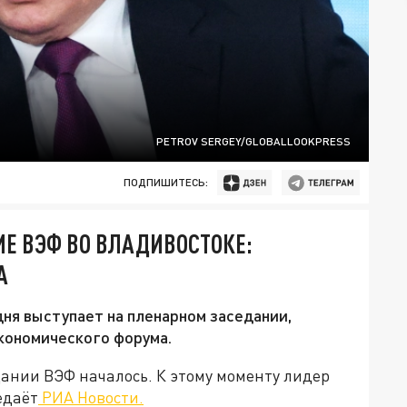
PETROV SERGEY/GLOBALLOOKPRESS
ПОДПИШИТЕСЬ:
Е ВЭФ ВО ВЛАДИВОСТОКЕ:
А
ня выступает на пленарном заседании,
кономического форума.
ании ВЭФ началось. К этому моменту лидер
едаёт
РИА Новости.