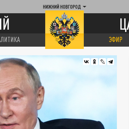
НИЖНИЙ НОВГОРОД
ИЙ
Ц
АЛИТИКА
ЭФИР