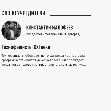
СЛОВО УЧРЕДИТЕЛЯ
КОНСТАНТИН МАЛОФЕЕВ
Учредитель телеканала "Царьград"
Технофашисты XXI века
Технофашизм побеждает не тогда, когда компьютерная
программа становится умнее человека. Он побеждает
тогда, когда человек начинает считать компьютерную
программу нравственно выше себя.