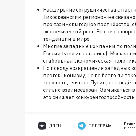
Расширение сотрудничества с партн
Тихоокеанским регионом не связано
про взаимовыгодное партнёрство, 
экономический рост. Это не разворо
тенденции в мире.
Многие западные компании по поли
России (многие остались). Москва ни
стабильная экономическая политик
По поводу возвращения западных к
протекционизму, но во благо ли так
хорошего, считает Путин, она ведёт
сильно взаимосвязан. Замыкаться в
это снижает конкурентоспособность.
Подпи
ДЗЕН
ТЕЛЕГРАМ
и перв