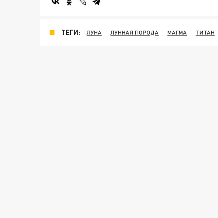
ТЕГИ:
ЛУНА
ЛУННАЯ ПОРОДА
МАГМА
ТИТАН