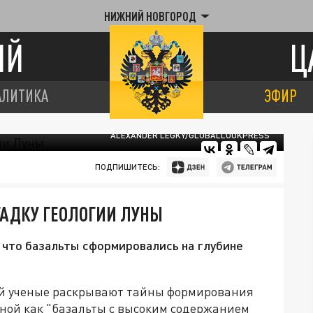
НИЖНИЙ НОВГОРОД
ИЙ
Ц
АЛИТИКА
ЭФИР
ALEXANDER LEGKY/GLOBALLOOKPRESS
ПОДПИШИТЕСЬ:
АДКУ ГЕОЛОГИИ ЛУНЫ
 что базальты сформировались на глубине
й ученые раскрывают тайны формирования
тной как "базальты с высоким содержанием