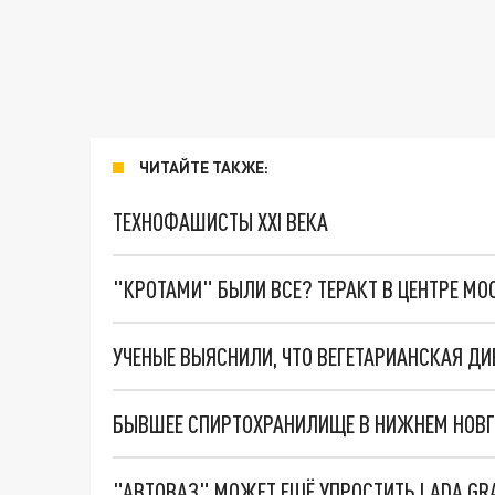
ЧИТАЙТЕ ТАКЖЕ:
ТЕХНОФАШИСТЫ XXI ВЕКА
"КРОТАМИ" БЫЛИ ВСЕ? ТЕРАКТ В ЦЕНТРЕ М
БЫВШЕЕ СПИРТОХРАНИЛИЩЕ В НИЖНЕМ НОВГО
"АВТОВАЗ" МОЖЕТ ЕЩЁ УПРОСТИТЬ LADA GR