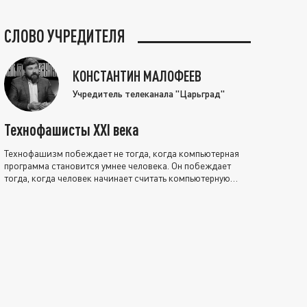
СЛОВО УЧРЕДИТЕЛЯ
КОНСТАНТИН МАЛОФЕЕВ
Учредитель телеканала "Царьград"
Технофашисты XXI века
Технофашизм побеждает не тогда, когда компьютерная
программа становится умнее человека. Он побеждает
тогда, когда человек начинает считать компьютерную
программу нравственно выше себя.