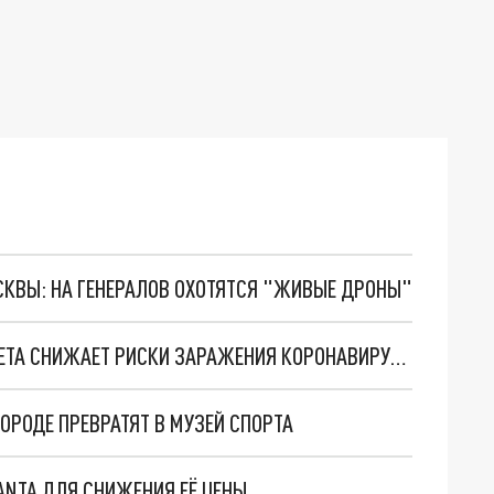
ОСКВЫ: НА ГЕНЕРАЛОВ ОХОТЯТСЯ "ЖИВЫЕ ДРОНЫ"
УЧЕНЫЕ ВЫЯСНИЛИ, ЧТО ВЕГЕТАРИАНСКАЯ ДИЕТА СНИЖАЕТ РИСКИ ЗАРАЖЕНИЯ КОРОНАВИРУСОМ НА ТРЕТЬ
РОДЕ ПРЕВРАТЯТ В МУЗЕЙ СПОРТА
ANTA ДЛЯ СНИЖЕНИЯ ЕЁ ЦЕНЫ