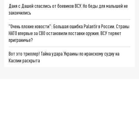
Даня с Дашей спаслись от боевиков ВСУ. Но беды для малышей не
закончились
"Очень плохие новости": Большая ошибка Palantir в России. Страны
НАТО впервые за СВО остановили поставки оружия. ВСУ теряют
приграничье?
Вот это триллер! Тайна удара Украины по иранскому судну на
Каспии раскрыта