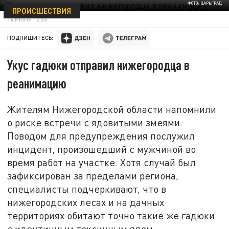
ФОТО: ЦАРЬГРАД
ПРОИСШЕСТВИЯ
14 ИЮНЯ 12:56
ПОДПИШИТЕСЬ:
Укус гадюки отправил нижегородца в
реанимацию
Жителям Нижегородской области напомнили
о риске встречи с ядовитыми змеями.
Поводом для предупреждения послужил
инцидент, произошедший с мужчиной во
время работ на участке. Хотя случай был
зафиксирован за пределами региона,
специалисты подчеркивают, что в
нижегородских лесах и на дачных
территориях обитают точно такие же гадюки
с идентичным токсичным ядом.