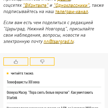
соцсетях
"ВКонтакте"
и
"Одноклассники"
,
также
подписывайтесь на
наш
телеграм-канал
.
Если вам есть чем поделиться с редакцией
"Царьград. Нижний Новгород", присылайте
свои наблюдения, вопросы, новости на
электронную почту
nn@tsargrad.tv
.
ЧИТАЙТЕ ТАКЖЕ:
Технофашисты XXI века
Оплеуха Маску. "Пора снять белые перчатки": Как уничтожить
Starlink