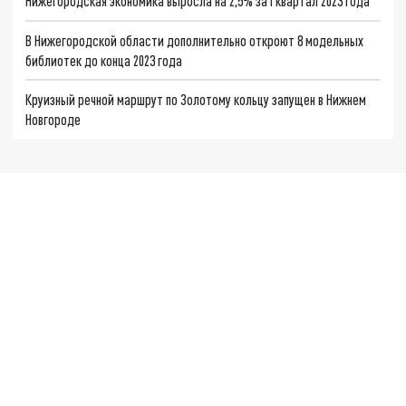
Нижегородская экономика выросла на 2,5% за I квартал 2023 года
В Нижегородской области дополнительно откроют 8 модельных
библиотек до конца 2023 года
Круизный речной маршрут по Золотому кольцу запущен в Нижнем
Новгороде