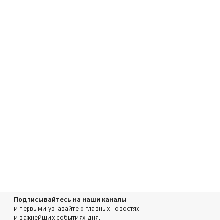
Подписывайтесь на наши каналы
и первыми узнавайте о главных новостях
и важнейших событиях дня.