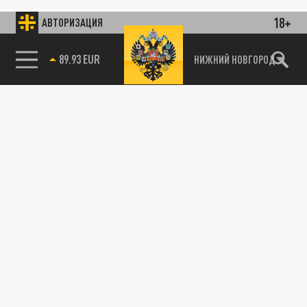
18+
АВТОРИЗАЦИЯ
89.93 EUR
НИЖНИЙ НОВГОРОД
115093, г. Москва, переулок Партийный,
д.1, к.57, стр.3, эт.1, пом.I, ком.45
Тел.:
+7 (495) 374-77-73