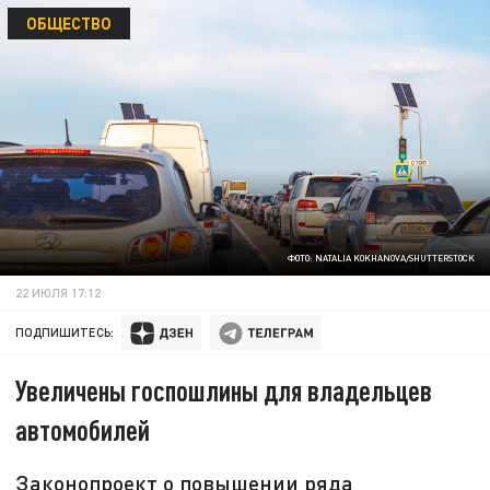
ОБЩЕСТВО
ФОТО: NATALIA KOKHANOVA/SHUTTERSTOCK
22 ИЮЛЯ 17:12
ПОДПИШИТЕСЬ:
Увеличены госпошлины для владельцев
автомобилей
Законопроект о повышении ряда