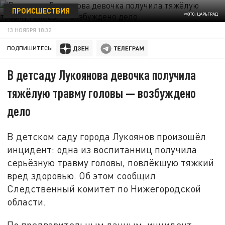
ПРОИСШЕСТВИЯ
ФОТО: ЦАРЬГРАД
13 НОЯБРЯ 18:32
ПОДПИШИТЕСЬ:
В детсаду Лукоянова девочка получила
тяжёлую травму головы — возбуждено
дело
В детском саду города Лукоянов произошёл
инцидент: одна из воспитанниц получила
серьёзную травму головы, повлёкшую тяжкий
вред здоровью. Об этом сообщил
Следственный комитет по Нижегородской
области.
По предварительным данным, инцидент