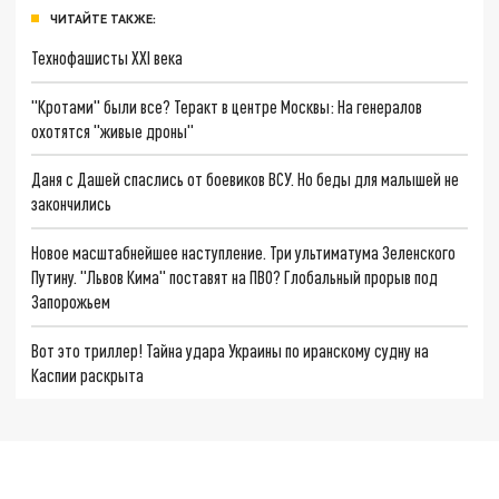
ЧИТАЙТЕ ТАКЖЕ:
Технофашисты XXI века
"Кротами" были все? Теракт в центре Москвы: На генералов
охотятся "живые дроны"
Даня с Дашей спаслись от боевиков ВСУ. Но беды для малышей не
закончились
Новое масштабнейшее наступление. Три ультиматума Зеленского
Путину. "Львов Кима" поставят на ПВО? Глобальный прорыв под
Запорожьем
Вот это триллер! Тайна удара Украины по иранскому судну на
Каспии раскрыта