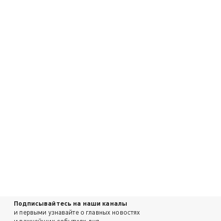
Подписывайтесь на наши каналы
и первыми узнавайте о главных новостях
и важнейших событиях дня.