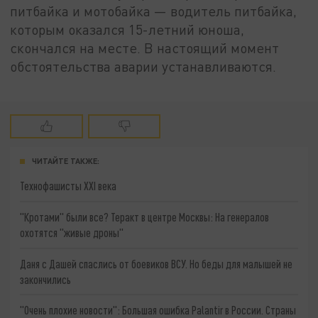
питбайка и мотобайка — водитель питбайка,
которым оказался 15-летний юноша,
скончался на месте. В настоящий момент
обстоятельства аварии устанавливаются.
ЧИТАЙТЕ ТАКЖЕ:
Технофашисты XXI века
"Кротами" были все? Теракт в центре Москвы: На генералов
охотятся "живые дроны"
Даня с Дашей спаслись от боевиков ВСУ. Но беды для малышей не
закончились
"Очень плохие новости": Большая ошибка Palantir в России. Страны