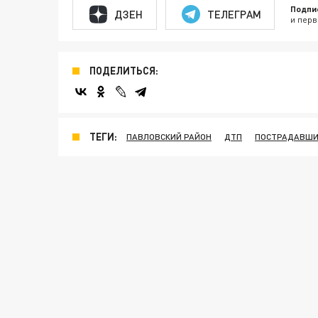
Подпи
ДЗЕН
ТЕЛЕГРАМ
и перв
ПОДЕЛИТЬСЯ:
ТЕГИ:
ПАВЛОВСКИЙ РАЙОН
ДТП
ПОСТРАДАВШИ