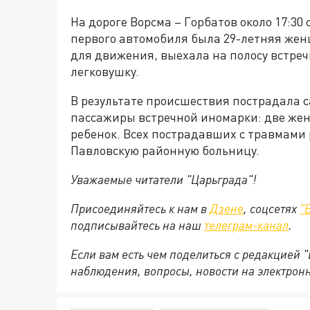
На дороге Ворсма – Горбатов около 17:30
первого автомобиля была 29-летняя жен
для движения, выехала на полосу встреч
легковушку.
В результате происшествия пострадала 
пассажиры встречной иномарки: две женщ
ребенок. Всех пострадавших с травмами
Павловскую районную больницу.
Уважаемые читатели "Царьграда"!
Присоединяйтесь к нам в
Дзене
, соцсетях
"
подписывайтесь на наш
телеграм-канал
.
Если вам есть чем поделиться с редакцией 
наблюдения, вопросы, новости на электрон