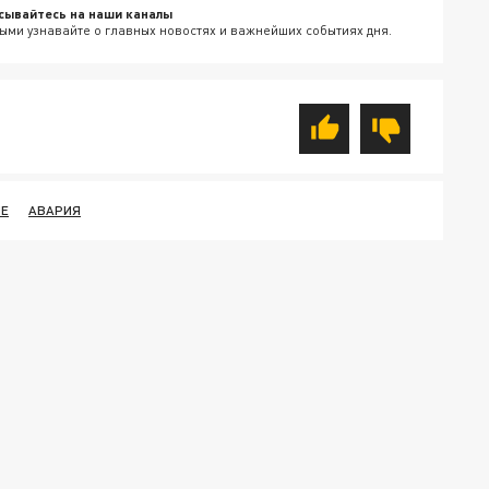
сывайтесь на наши каналы
ыми узнавайте о главных новостях и важнейших событиях дня.
Е
АВАРИЯ