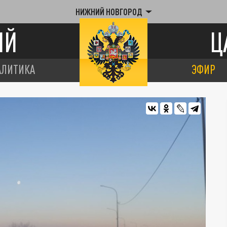
НИЖНИЙ НОВГОРОД
ИЙ
Ц
АЛИТИКА
ЭФИР