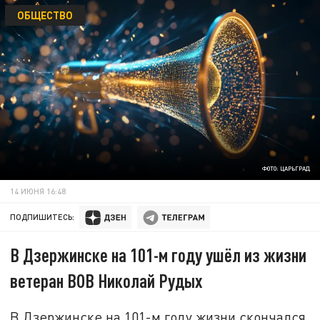
ОБЩЕСТВО
ФОТО: ЦАРЬГРАД
14 ИЮНЯ 16:48
ПОДПИШИТЕСЬ:
В Дзержинске на 101-м году ушёл из жизни
ветеран ВОВ Николай Рудых
В Дзержинске на 101-м году жизни скончался