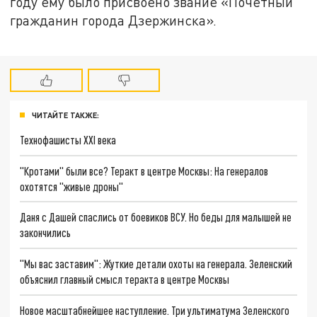
году ему было присвоено звание «Почётный
гражданин города Дзержинска».
ЧИТАЙТЕ ТАКЖЕ:
Технофашисты XXI века
"Кротами" были все? Теракт в центре Москвы: На генералов
охотятся "живые дроны"
Даня с Дашей спаслись от боевиков ВСУ. Но беды для малышей не
закончились
"Мы вас заставим": Жуткие детали охоты на генерала. Зеленский
объяснил главный смысл теракта в центре Москвы
Новое масштабнейшее наступление. Три ультиматума Зеленского