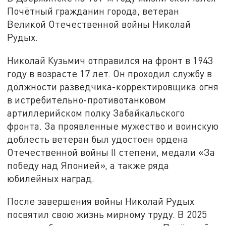
Почётный гражданин города, ветеран
Великой Отечественной войны Николай
Рудых.
Николай Кузьмич отправился на фронт в 1943
году в возрасте 17 лет. Он проходил службу в
должности разведчика-корректировщика огня
в истребительно-противотанковом
артиллерийском полку Забайкальского
фронта. За проявленные мужество и воинскую
доблесть ветеран был удостоен ордена
Отечественной войны II степени, медали «За
победу над Японией», а также ряда
юбилейных наград.
После завершения войны Николай Рудых
посвятил свою жизнь мирному труду. В 2025