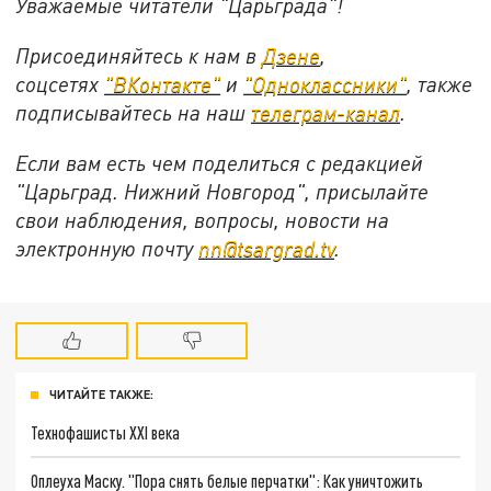
Уважаемые читатели "Царьграда"!
Присоединяйтесь к нам в
Дзене
,
соцсетях
"ВКонтакте"
и
"Одноклассники"
,
также
подписывайтесь на
наш
телеграм-канал
.
Если вам есть чем поделиться с редакцией
"Царьград. Нижний Новгород", присылайте
свои наблюдения, вопросы, новости на
электронную почту
nn@tsargrad.tv
.
ЧИТАЙТЕ ТАКЖЕ:
Технофашисты XXI века
Оплеуха Маску. "Пора снять белые перчатки": Как уничтожить