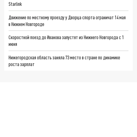
Starlink
Движение по местному проезду у Дворца спорта ограничат 14 мая
в Нижнем Новгороде
Скоростной поезд до Иванова запустят из Нижнего Новгорода с 1
июня
Нижегородская область заняла 73 место в стране по динамике
роста зарплат