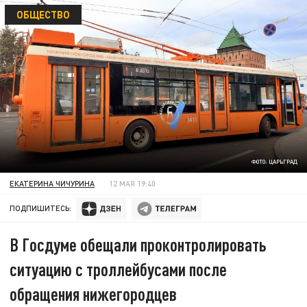
ОБЩЕСТВО
ФОТО: ЦАРЬГРАД
ЕКАТЕРИНА ЧИЧУРИНА
12 МАЯ 19:40
ПОДПИШИТЕСЬ:
В Госдуме обещали проконтролировать
ситуацию с троллейбусами после
обращения нижегородцев