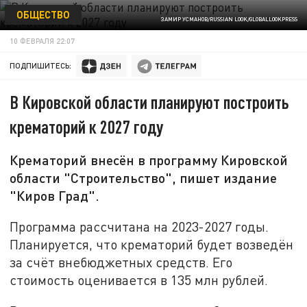
ОБЩЕСТВО
ЗАМИР УСМАНОВ/RUSSIAN LOOK/GLOBALLOOKPRESS
10 ФЕВРАЛЯ 22:07
ПОДПИШИТЕСЬ:
В Кировской области планируют построить
крематорий к 2027 году
Крематорий внесён в программу Кировской
области "Строительство", пишет издание
"Киров Град".
Программа рассчитана на 2023-2027 годы.
Планируется, что крематорий будет возведён
за счёт внебюджетных средств. Его
стоимость оценивается в 135 млн рублей.