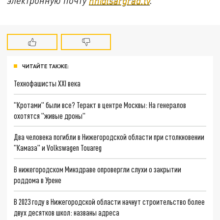
электронную почту
nn@tsargrad.tv
.
ЧИТАЙТЕ ТАКЖЕ:
Технофашисты XXI века
"Кротами" были все? Теракт в центре Москвы: На генералов
охотятся "живые дроны"
Два человека погибли в Нижегородской области при столкновении
"Камаза" и Volkswagen Touareg
В нижегородском Минздраве опровергли слухи о закрытии
роддома в Урене
В 2023 году в Нижегородской области начнут строительство более
двух десятков школ: названы адреса