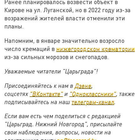
Ранее планировалось возвести объект в
Кирове на ул. Луганской, но в 2022 году из-за
возражений жителей власти отменили эти
планы.
Напомним, в январе значительно возросло
число кремаций в
нижегородском крематории
из-за сильных морозов и снегопадов.
Уважаемые читатели "Царьграда"!
Присоединяйтесь к нам в
Дзене
,
соцсетях
"ВКонтакте"
и
"Одноклассники"
,
также
подписывайтесь на
наш
телеграм-канал
.
Если вам есть чем поделиться с редакцией
"Царьград. Нижний Новгород", присылайте
свои наблюдения, вопросы, новости на