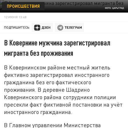
ПРОИСШЕСТВИЯ
ФОТО: ЦАРЬГРАД
12 ИЮНЯ 13:48
ПОДПИШИТЕСЬ:
В Ковернине мужчина зарегистрировал
мигранта без проживания
В Ковернинском районе местный житель
фиктивно зарегистрировал иностранного
гражданина без его фактического
проживания. В деревне Шадрино
Ковернинского района сотрудники полиции
пресекли факт фиктивной постановки на учёт
иностранного гражданина.
В Главном управлении Министерства