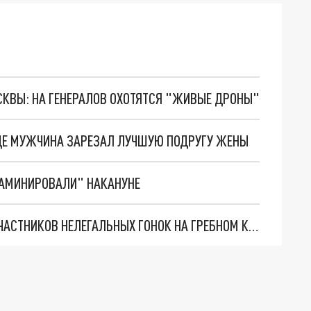
ОСКВЫ: НА ГЕНЕРАЛОВ ОХОТЯТСЯ "ЖИВЫЕ ДРОНЫ"
ОДЕ МУЖЧИНА ЗАРЕЗАЛ ЛУЧШУЮ ПОДРУГУ ЖЕНЫ
ЗАМИНИРОВАЛИ" НАКАНУНЕ
НИЖЕГОРОДСКАЯ ПОЛИЦИЯ ОШТРАФОВАЛА УЧАСТНИКОВ НЕЛЕГАЛЬНЫХ ГОНОК НА ГРЕБНОМ КАНАЛЕ НА 17 500 РУБЛЕЙ