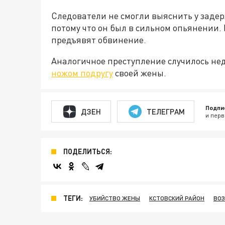
Следователи не смогли выяснить у задер
потому что он был в сильном опьянении
предъявят обвинение.
Аналогичное преступление случилось н
ножом подругу
своей жены.
Подпи
ДЗЕН
ТЕЛЕГРАМ
и перв
ПОДЕЛИТЬСЯ:
ТЕГИ:
УБИЙСТВО ЖЕНЫ
КСТОВСКИЙ РАЙОН
ВОЗ