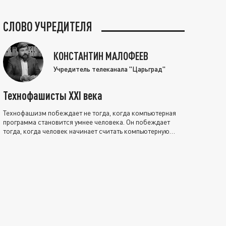
СЛОВО УЧРЕДИТЕЛЯ
КОНСТАНТИН МАЛОФЕЕВ
Учредитель телеканала "Царьград"
Технофашисты XXI века
Технофашизм побеждает не тогда, когда компьютерная
программа становится умнее человека. Он побеждает
тогда, когда человек начинает считать компьютерную
программу нравственно выше себя.