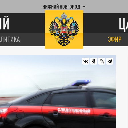
НИЖНИЙ НОВГОРОД
ИЙ
Ц
АЛИТИКА
ЭФИР