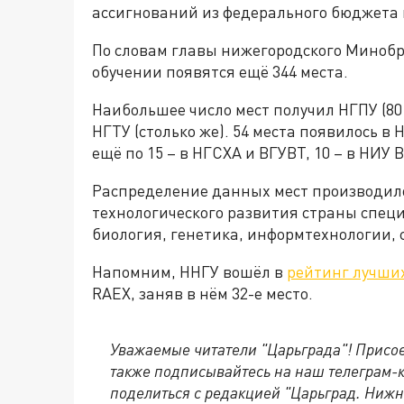
ассигнований из федерального бюджета
По словам главы нижегородского Минобра
обучении появятся ещё 344 места.
Наибольшее число мест получил НГПУ (8
НГТУ (столько же). 54 места появилось в 
ещё по 15 – в НГСХА и ВГУВТ, 10 – в НИУ 
Распределение данных мест производил
технологического развития страны специ
биология, генетика, информтехнологии, 
Напомним, ННГУ вошёл в
рейтинг лучших
RAEX, заняв в нём 32-е место.
Уважаемые читатели "Царьграда"!
Присое
также подписывайтесь на наш телеграм-
поделиться с редакцией "Царьград. Ниж