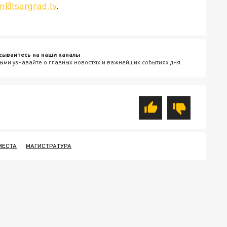
n@tsargrad.tv
.
сывайтесь на наши каналы
ыми узнавайте о главных новостях и важнейших событиях дня.
МЕСТА
МАГИСТРАТУРА