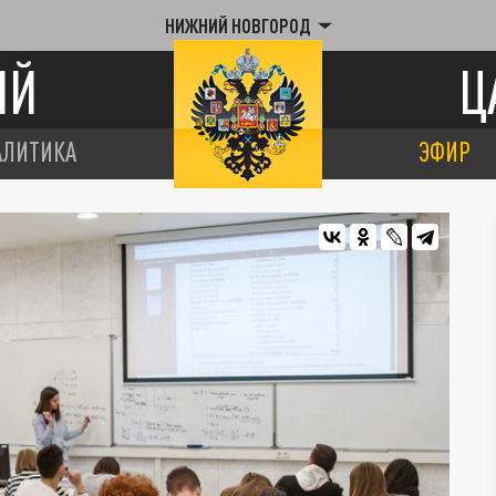
НИЖНИЙ НОВГОРОД
ИЙ
Ц
АЛИТИКА
ЭФИР