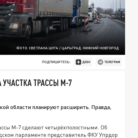
ФОТО: СВЕТЛАНА ШУГА / ЦАРЬГРАД. НИЖНИЙ НОВГОРОД
ПОДПИШИТЕСЬ:
 УЧАСТКА ТРАССЫ М-7
кой области планируют расширить. Правда,
рассы М-7 сделают четырёхполостными. Об
одском парламенте представитель ФКУ Упрдор