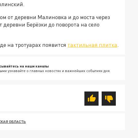
олинский.
вом от деревни Малиновка и до моста через
от деревни Берёзки до поворота на село
оде на тротуарах появится
тактильная плитка
.
сывайтесь на наши каналы
ыми узнавайте о главных новостях и важнейших событиях дня.
КАЯ ОБЛАСТЬ