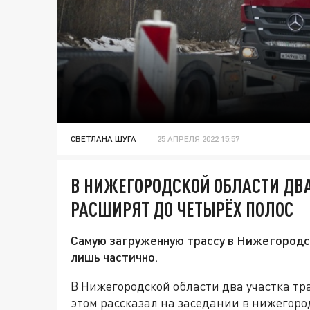
СВЕТЛАНА ШУГА
25 АПРЕЛЯ 2022 15:57
В НИЖЕГОРОДСКОЙ ОБЛАСТИ ДВА
РАСШИРЯТ ДО ЧЕТЫРЁХ ПОЛОС
Самую загруженную трассу в Нижегородс
лишь частично.
В Нижегородской области два участка т
этом рассказал на заседании в нижегор