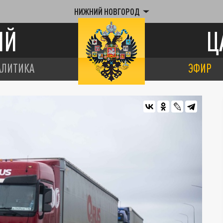
НИЖНИЙ НОВГОРОД
ИЙ
Ц
АЛИТИКА
ЭФИР