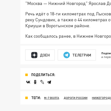
"Москва — Нижний Новгород" Ярослав Д
Речь идёт о 18-ти километрах под Лыско
реку Сундовик, а также о 44 километрах 
Криуши в Воротынском районе.
Как сообщалось ранее, в Нижнем Новгор
Подпи
ДЗЕН
ТЕЛЕГРАМ
и перв
ПОДЕЛИТЬСЯ:
ТЕГИ:
М-7 ВОЛГА
ДОРОГИ РОССИИ
НИЖЕГОРОДС