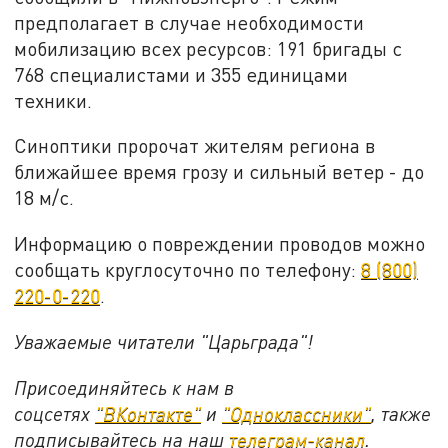
предполагает в случае необходимости
мобилизацию всех ресурсов: 191 бригады с
768 специалистами и 355 единицами
техники.
Синоптики пророчат жителям региона в
ближайшее время грозу и сильный ветер - до
18 м/c.
Информацию о повреждении проводов можно
сообщать круглосуточно по телефону:
8 (800)
220-0-220
.
Уважаемые читатели "Царьграда"!
Присоединяйтесь к нам в
соцсетях
"ВКонтакте"
и
"Одноклассники"
,
также
подписывайтесь на
наш
телеграм-канал
.