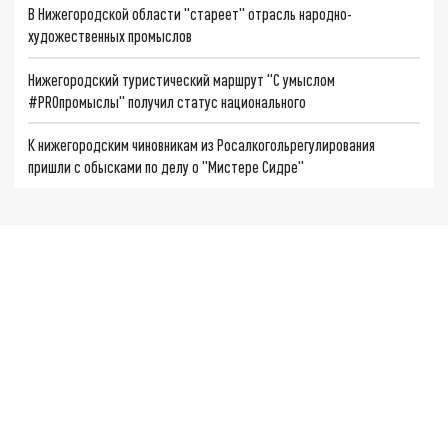
В Нижегородской области "стареет" отрасль народно-
художественных промыслов
Нижегородский туристический маршрут "С умыслом
#PROпромыслы" получил статус национального
К нижегородским чиновникам из Росалкогольрегулирования
пришли с обысками по делу о "Мистере Сидре"