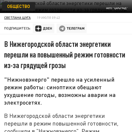
ОБЩЕСТВО
ФОТО "ЦАРЬГРАД"
СВЕТЛАНА ШУГА
19 ИЮЛЯ 09:42
ПОДПИШИТЕСЬ:
В Нижегородской области энергетики
перешли на повышенный режим готовности
из-за грядущей грозы
"Нижновэнерго" перешло на усиленный
режим работы: синоптики обещают
ухудшение погоды, возможны аварии на
электросетях.
В Нижегородской области энергетики
перешли в режим повышенной готовности,
сообщили в "Нижновэнерго". Режим