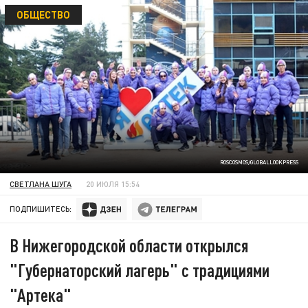
ОБЩЕСТВО
ROSCOSMOS/GLOBALLOOKPRESS
СВЕТЛАНА ШУГА
20 ИЮЛЯ 15:54
ПОДПИШИТЕСЬ:
В Нижегородской области открылся
"Губернаторский лагерь" с традициями
"Артека"