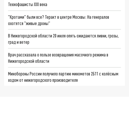
Технофашисты XXI века
"Кротами" были все? Теракт в центре Москвы: На генералов
охотятся "живые дроны"
В Нижегородской области 20 июля опять ожидаются ливни, грозы,
град и ветер
Врач рассказала о пользе возвращения масочного режима в
Нижегородской области
Минобороны России получило партию минометов 2Б11 с колёсным
ходом от нижегородского производителя