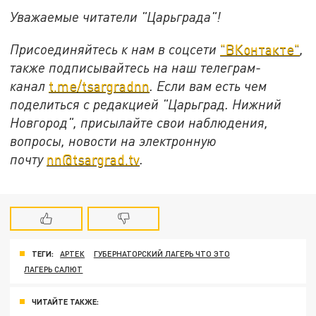
Уважаемые читатели "Царьграда"!
Присоединяйтесь к нам в соцсети
"ВКонтакте"
,
также подписывайтесь на наш телеграм-
канал
t.me/tsargradnn
. Если вам есть чем
поделиться с редакцией "Царьград. Нижний
Новгород", присылайте свои наблюдения,
вопросы, новости на электронную
почту
nn@tsargrad.tv
.
ТЕГИ:
АРТЕК
ГУБЕРНАТОРСКИЙ ЛАГЕРЬ ЧТО ЭТО
ЛАГЕРЬ САЛЮТ
ЧИТАЙТЕ ТАКЖЕ: