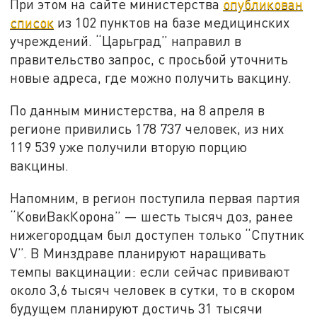
При этом на сайте министерства
опубликован
список
из 102 пунктов на базе медицинских
учреждений. “Царьград” направил в
правительство запрос, с просьбой уточнить
новые адреса, где можно получить вакцину.
По данным министерства, на 8 апреля в
регионе привились 178 737 человек, из них
119 539 уже получили вторую порцию
вакцины.
Напомним, в регион поступила первая партия
“КовиВакКорона” — шесть тысяч доз, ранее
нижегородцам был доступен только “Спутник
V”. В Минздраве планируют наращивать
темпы вакцинации: если сейчас прививают
около 3,6 тысяч человек в сутки, то в скором
будущем планируют достичь 31 тысячи