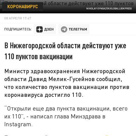
КОРОНАВИРУС
NIKOLAY GYNGAZOV/GLOBALLOOKPRESS
08 АПРЕЛЯ 17:47
ПОДПИШИТЕСЬ:
В Нижегородской области действуют уже
110 пунктов вакцинации
Министр здравоохранения Нижегородской
области Давид Мелик-Гусейнов сообщил,
что количество пунктов вакцинации против
коронавируса достигло 110.
“Открыли еще два пункта вакцинации, всего
их 110”, - написал глава Минздрава в
Instagram.