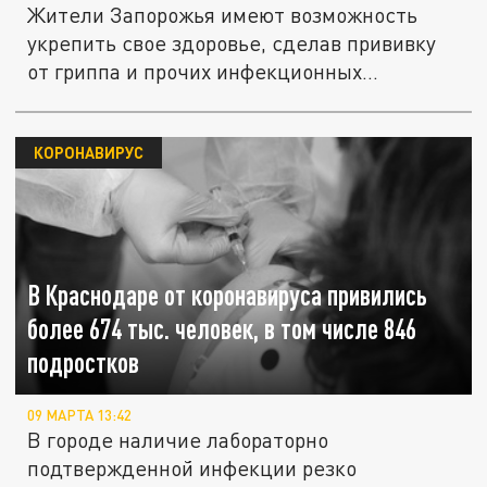
Жители Запорожья имеют возможность
укрепить свое здоровье, сделав прививку
от гриппа и прочих инфекционных...
КОРОНАВИРУС
В Краснодаре от коронавируса привились
более 674 тыс. человек, в том числе 846
подростков
09 МАРТА 13:42
В городе наличие лабораторно
подтвержденной инфекции резко