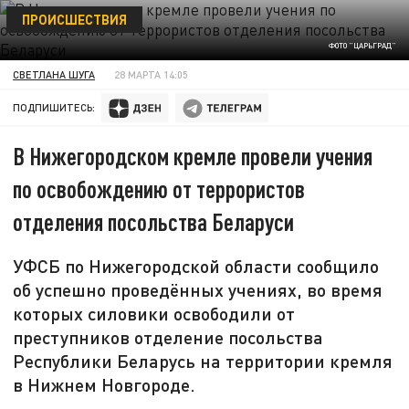
ПРОИСШЕСТВИЯ
ФОТО "ЦАРЬГРАД"
СВЕТЛАНА ШУГА
28 МАРТА 14:05
ПОДПИШИТЕСЬ:
В Нижегородском кремле провели учения
по освобождению от террористов
отделения посольства Беларуси
УФСБ по Нижегородской области сообщило
об успешно проведённых учениях, во время
которых силовики освободили от
преступников отделение посольства
Республики Беларусь на территории кремля
в Нижнем Новгороде.