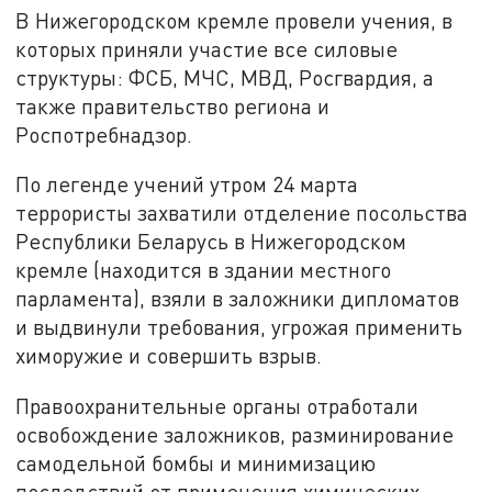
В Нижегородском кремле провели учения, в
которых приняли участие все силовые
структуры: ФСБ, МЧС, МВД, Росгвардия, а
также правительство региона и
Роспотребнадзор.
По легенде учений утром 24 марта
террористы захватили отделение посольства
Республики Беларусь в Нижегородском
кремле (находится в здании местного
парламента), взяли в заложники дипломатов
и выдвинули требования, угрожая применить
химоружие и совершить взрыв.
Правоохранительные органы отработали
освобождение заложников, разминирование
самодельной бомбы и минимизацию
последствий от применения химических