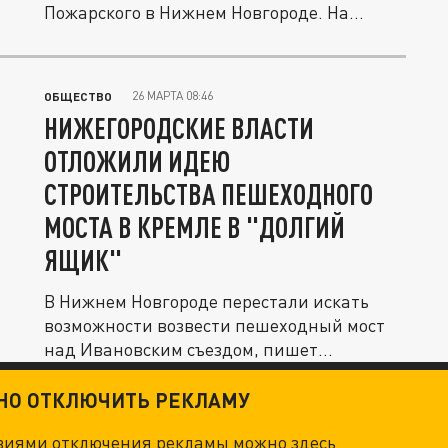
Пожарского в Нижнем Новгороде. На
помощь пришла...
26 МАРТА 08:46
ОБЩЕСТВО
НИЖЕГОРОДСКИЕ ВЛАСТИ
ОТЛОЖИЛИ ИДЕЮ
СТРОИТЕЛЬСТВА ПЕШЕХОДНОГО
МОСТА В КРЕМЛЕ В "ДОЛГИЙ
ЯЩИК"
В Нижнем Новгороде перестали искать
возможности возвести пешеходный мост
над Ивановским съездом, пишет
издание...
ТНО ОТКЛЮЧИТЬ РЕКЛАМУ
овиями отключения рекламы можно
здесь