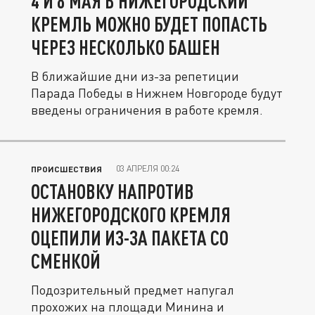
4 И 8 МАЯ В НИЖЕГОРОДСКИЙ
КРЕМЛЬ МОЖНО БУДЕТ ПОПАСТЬ
ЧЕРЕЗ НЕСКОЛЬКО БАШЕН
В ближайшие дни из-за репетиции
Парада Победы в Нижнем Новгороде будут
введены ограничения в работе кремля.
03 АПРЕЛЯ 00:24
ПРОИСШЕСТВИЯ
ОСТАНОВКУ НАПРОТИВ
НИЖЕГОРОДСКОГО КРЕМЛЯ
ОЦЕПИЛИ ИЗ-ЗА ПАКЕТА СО
СМЕНКОЙ
Подозрительный предмет напугал
прохожих на площади Минина и