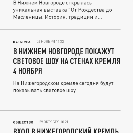
В Нижнем Новгороде открылась
уникальная выставка "От Рождества до
Масленицы. История, традиции и
немного...
04 НОЯБРЯ 14:32
КУЛЬТУРА
В НИЖНЕМ НОВГОРОДЕ ПОКАЖУТ
СВЕТОВОЕ ШОУ НА СТЕНАХ КРЕМЛЯ
4 НОЯБРЯ
На Нижегородском кремле сегодня будут
показывать световое шоу.
29 ОКТЯБРЯ 10:21
ОБЩЕСТВО
ВХОД В НИЖЕГОРОДСКИЙ КРЕМЛЬ