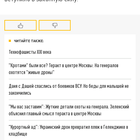
ЧИТАЙТЕ ТАКЖЕ:
Технофашисты XXI века
"Кротами" были все? Теракт в центре Москвы: На генералов
охотятся "живые дроны"
Даня с Дашей спаслись от боевиков ВСУ. Но беды для малышей не
закончились
"Мы вас заставим": Жуткие детали охоты на генерала. Зеленский
объяснил главный смысл теракта в центре Москвы
"Курортный ад": Украинский дрон превратил пляж в Геленджике в
кладбище