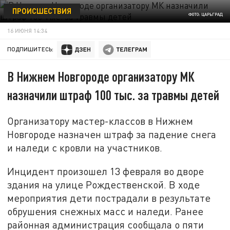
ПРОИСШЕСТВИЯ
ФОТО: ЦАРЬГРАД
16 ИЮНЯ 14:34
ПОДПИШИТЕСЬ:
В Нижнем Новгороде организатору МК
назначили штраф 100 тыс. за травмы детей
Организатору мастер-классов в Нижнем
Новгороде назначен штраф за падение снега
и наледи с кровли на участников.
Инцидент произошел 13 февраля во дворе
здания на улице Рождественской. В ходе
мероприятия дети пострадали в результате
обрушения снежных масс и наледи. Ранее
районная администрация сообщала о пяти