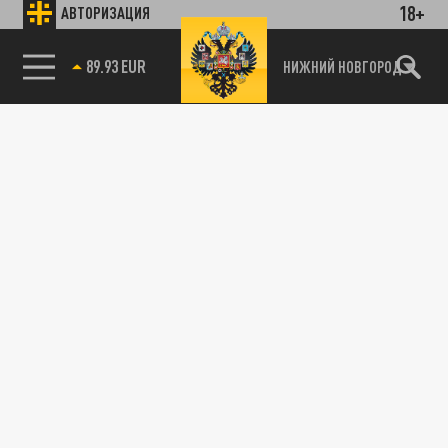
18+
АВТОРИЗАЦИЯ
89.93 EUR
НИЖНИЙ НОВГОРОД
115093, г. Москва, переулок Партийный,
д.1, к.57, стр.3, эт.1, пом.I, ком.45
Тел.:
+7 (495) 374-77-73