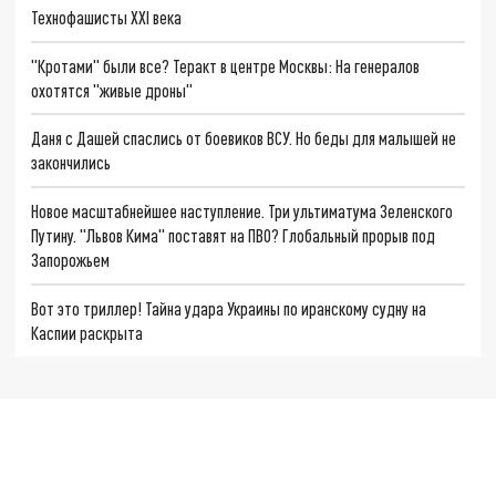
Технофашисты XXI века
"Кротами" были все? Теракт в центре Москвы: На генералов
охотятся "живые дроны"
Даня с Дашей спаслись от боевиков ВСУ. Но беды для малышей не
закончились
Новое масштабнейшее наступление. Три ультиматума Зеленского
Путину. "Львов Кима" поставят на ПВО? Глобальный прорыв под
Запорожьем
Вот это триллер! Тайна удара Украины по иранскому судну на
Каспии раскрыта