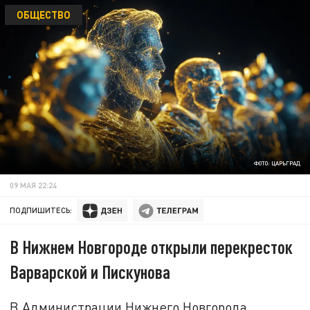
ОБЩЕСТВО
ФОТО: ЦАРЬГРАД
09 МАЯ 22:24
ПОДПИШИТЕСЬ:
В Нижнем Новгороде открыли перекресток
Варварской и Пискунова
В Администрации Нижнего Новгорода