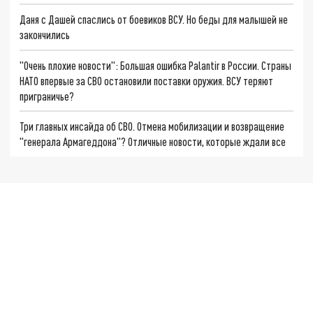
Даня с Дашей спаслись от боевиков ВСУ. Но беды для малышей не
закончились
"Очень плохие новости": Большая ошибка Palantir в России. Страны
НАТО впервые за СВО остановили поставки оружия. ВСУ теряют
приграничье?
Три главных инсайда об СВО. Отмена мобилизации и возвращение
"генерала Армагеддона"? Отличные новости, которые ждали все