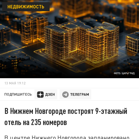
НЕДВИЖИМОСТЬ
ФОТО: ЦАРЬГРАД
13 МАЯ 19:12
ПОДПИШИТЕСЬ:
В Нижнем Новгороде построят 9-этажный
отель на 235 номеров
В центре Нижнего Новгорода запланировано