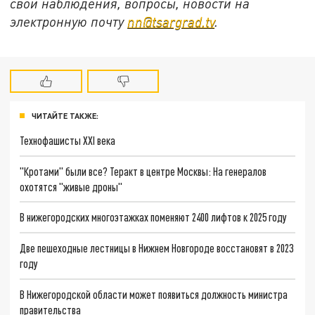
свои наблюдения, вопросы, новости на
электронную почту
nn@tsargrad.tv
.
ЧИТАЙТЕ ТАКЖЕ:
Технофашисты XXI века
"Кротами" были все? Теракт в центре Москвы: На генералов
охотятся "живые дроны"
В нижегородских многоэтажках поменяют 2400 лифтов к 2025 году
Две пешеходные лестницы в Нижнем Новгороде восстановят в 2023
году
В Нижегородской области может появиться должность министра
правительства