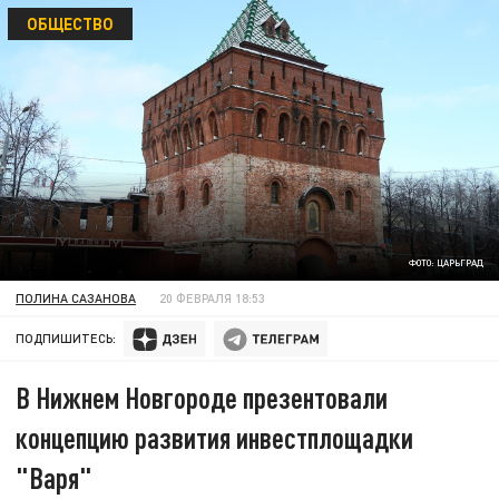
ОБЩЕСТВО
ФОТО: ЦАРЬГРАД
ПОЛИНА САЗАНОВА
20 ФЕВРАЛЯ 18:53
ПОДПИШИТЕСЬ:
В Нижнем Новгороде презентовали
концепцию развития инвестплощадки
"Варя"