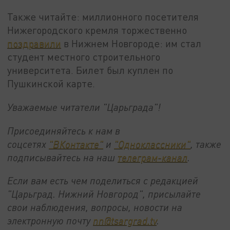
Также читайте: миллионного посетителя
Нижегородского кремля торжественно
поздравили
в Нижнем Новгороде: им стал
студент местного строительного
университета. Билет был куплен по
Пушкинской карте.
Уважаемые читатели "Царьграда"!
Присоединяйтесь к нам в
соцсетях
"ВКонтакте"
и
"Одноклассники"
,
также
подписывайтесь на
наш
телеграм-канал
.
Если вам есть чем поделиться с редакцией
"Царьград. Нижний Новгород", присылайте
свои наблюдения, вопросы, новости на
электронную почту
nn@tsargrad.tv
.