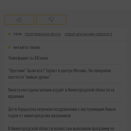
ТЕГИ:
ГЕОРГИЕВСКАЯ ЛЕНТА
СОБОР АЕКСАНДРА НЕВСКОГО
ЧИТАЙТЕ ТАКЖЕ:
Технофашисты XXI века
"Кротами" были все? Теракт в центре Москвы: На генералов
охотятся "живые дроны"
Пилота мотодельтаплана осудят в Нижегородской области за
крушение
Дети Харцызска получили поздравления с наступающим Новым
годом от нижегородских школьников
В Нижегородской области полностью выполнили программу по