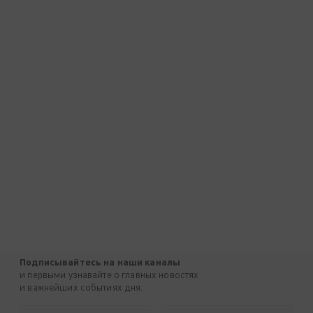
Подписывайтесь на наши каналы
и первыми узнавайте о главных новостях
и важнейших событиях дня.