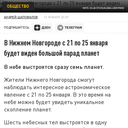
ОБЩЕСТВО
ФОТО: SILAS STEIN/GLOBALLOOKPRESS
АНДРЕЙ ШАПОВАЛОВ
13 ЯНВАРЯ 23:07
ПОДПИШИТЕСЬ:
В Нижнем Новгороде с 21 по 25 января
будет виден большой парад планет
В небе выстроятся сразу семь планет.
Жители Нижнего Новгорода смогут
наблюдать интересное астрономическое
явление с 21 по 25 января. В это время на
небе можно будет увидеть уникальное
скопление планет.
Шесть небесных тел выстроятся в одну