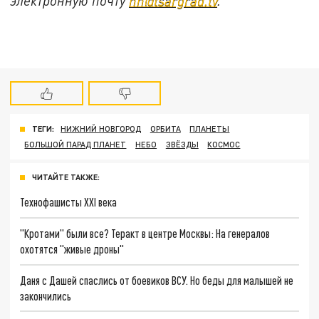
электронную почту
nn@tsargrad.tv
.
ТЕГИ:
НИЖНИЙ НОВГОРОД
ОРБИТА
ПЛАНЕТЫ
БОЛЬШОЙ ПАРАД ПЛАНЕТ
НЕБО
ЗВЁЗДЫ
КОСМОС
ЧИТАЙТЕ ТАКЖЕ:
Технофашисты XXI века
"Кротами" были все? Теракт в центре Москвы: На генералов
охотятся "живые дроны"
Даня с Дашей спаслись от боевиков ВСУ. Но беды для малышей не
закончились