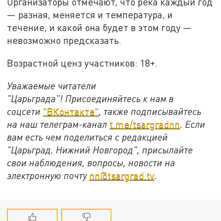
Организаторы отмечают, что река каждый год
— разная, меняется и температура, и
течение, и какой она будет в этом году —
невозможно предсказать.
Возрастной ценз участников: 18+.
Уважаемые читатели
"Царьграда"!
Присоединяйтесь к нам в
соцсети
"ВКонтакте"
, также подписывайтесь
на наш телеграм-канал
t.me/tsargradnn
. Если
вам есть чем поделиться с редакцией
"Царьград. Нижний Новгород", присылайте
свои наблюдения, вопросы, новости на
электронную почту
nn@tsargrad.tv
.