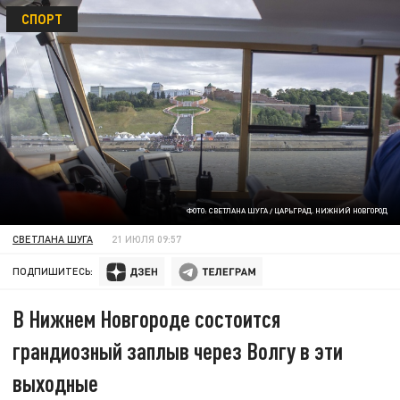
СПОРТ
ФОТО: СВЕТЛАНА ШУГА / ЦАРЬГРАД. НИЖНИЙ НОВГОРОД
СВЕТЛАНА ШУГА
21 ИЮЛЯ 09:57
ПОДПИШИТЕСЬ:
В Нижнем Новгороде состоится
грандиозный заплыв через Волгу в эти
выходные